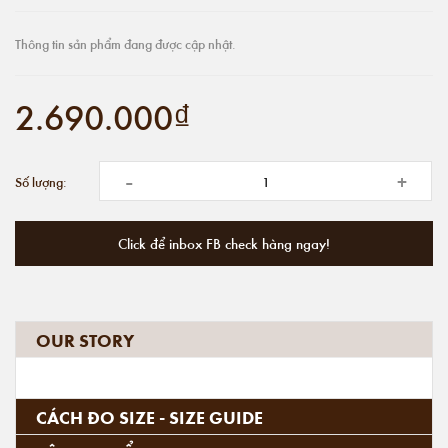
Thông tin sản phẩm đang được cập nhật.
2.690.000₫
-
+
Số lượng:
Click để inbox FB check hàng ngay!
OUR STORY
CÁCH ĐO SIZE - SIZE GUIDE