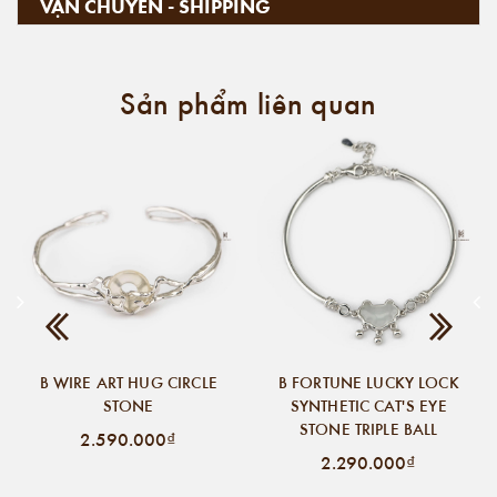
VẬN CHUYỂN - SHIPPING
Sản phẩm liên quan
B WIRE ART HUG CIRCLE
B FORTUNE LUCKY LOCK
STONE
SYNTHETIC CAT'S EYE
STONE TRIPLE BALL
2.590.000₫
2.290.000₫