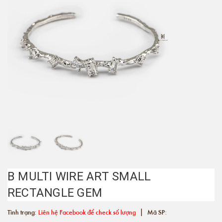
B MULTI WIRE ART SMALL
RECTANGLE GEM
|
Tình trạng:
Liên hệ Facebook để check số lượng
Mã SP: