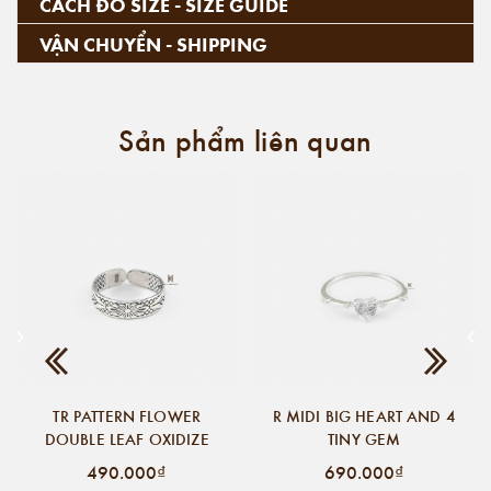
CÁCH ĐO SIZE - SIZE GUIDE
VẬN CHUYỂN - SHIPPING
Sản phẩm liên quan
TR PATTERN FLOWER
R MIDI BIG HEART AND 4
DOUBLE LEAF OXIDIZE
TINY GEM
490.000₫
690.000₫