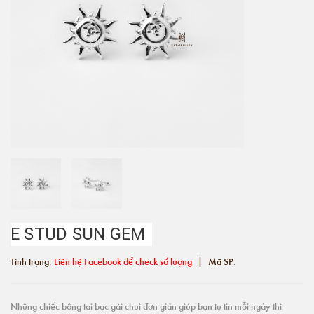
E STUD SUN GEM
|
Tình trạng:
Liên hệ Facebook để check số lượng
Mã SP:
Những chiếc bông tai bạc gài chui đơn giản giúp bạn tự tin mỗi ngày thì