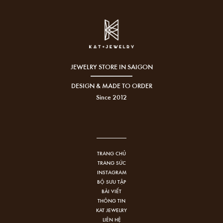
JEWELRY STORE IN SAIGON
DESIGN & MADE TO ORDER
Since 2012
TRANG CHỦ
TRANG SỨC
INSTAGRAM
BỘ SƯU TẬP
BÀI VIẾT
THÔNG TIN
KAT JEWELRY
LIÊN HỆ