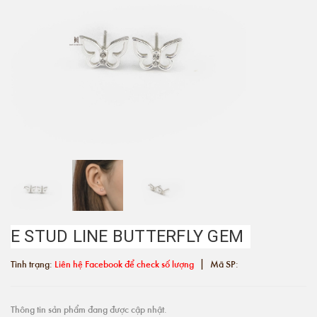
E STUD LINE BUTTERFLY GEM
|
Tình trạng:
Liên hệ Facebook để check số lượng
Mã SP:
Thông tin sản phẩm đang được cập nhật.