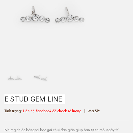
E STUD GEM LINE
|
Tình trạng:
Liên hệ Facebook để check số lượng
Mã SP:
Những chiếc bông tai bạc gài chui đơn giản giúp bạn tự tin mỗi ngày thì