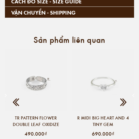
CÁCH ĐO SIZE - SIZE GUIDE
VẬN CHUYỂN - SHIPPING
Sản phẩm liên quan
TR PATTERN FLOWER
R MIDI BIG HEART AND 4
DOUBLE LEAF OXIDIZE
TINY GEM
490.000₫
690.000₫