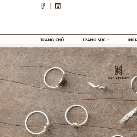
TRANG CHỦ
TRANG SỨC
INS