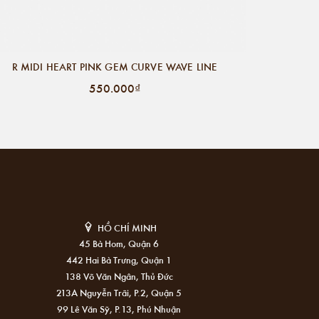
R MIDI HEART PINK GEM CURVE WAVE LINE
550.000₫
HỒ CHÍ MINH
45 Bà Hom, Quận 6
442 Hai Bà Trưng, Quận 1
138 Võ Văn Ngân, Thủ Đức
213A Nguyễn Trãi, P.2, Quận 5
99 Lê Văn Sỹ, P.13, Phú Nhuận