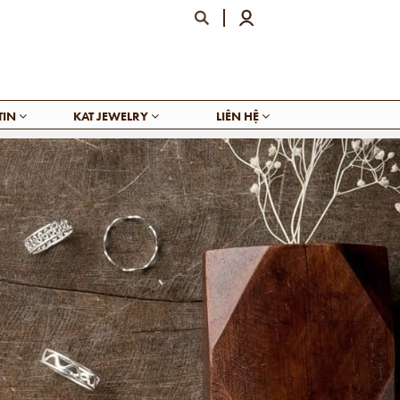
TIN
KAT JEWELRY
LIÊN HỆ