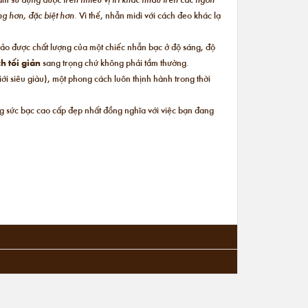
ộng hơn, đặc biệt hơn.
Vì thế, nhẫn midi với cách đeo khác lạ
bảo được chất lượng của một chiếc nhẫn bạc ở độ sáng, độ
h tối giản
sang trọng chứ không phải tầm thường.
i siêu giàu), một phong cách luôn thịnh hành trong thời
ng sức bạc cao cấp đẹp nhất đồng nghĩa với việc bạn đang