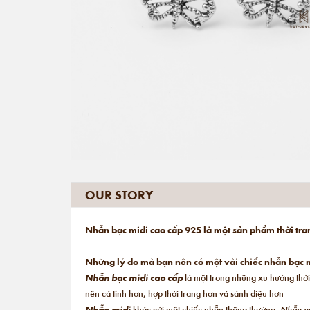
OUR STORY
Nhẫn bạc midi cao cấp 925 là một sản phẩm thời tra
Những lý do mà bạn nên có một vài chiếc nhẫn bạc m
Nhẫn bạc midi cao cấp
là một trong những xu hướng thời
nên cá tính hơn, hợp thời trang hơn và sành điệu hơn
Nhẫn midi
khác với một chiếc nhẫn thông thường.
Nhẫn m