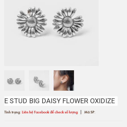
E STUD BIG DAISY FLOWER OXIDIZE
|
Tình trạng:
Liên hệ Facebook để check số lượng
Mã SP: