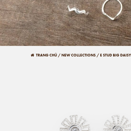
TRANG CHỦ
/
NEW COLLECTIONS
/
E STUD BIG DAI