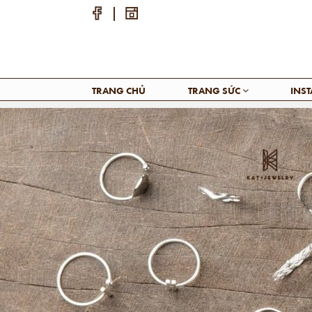
TRANG CHỦ
TRANG SỨC
INS