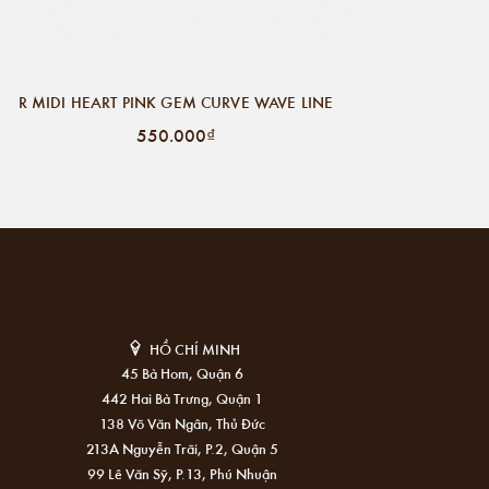
R MIDI HEART PINK GEM CURVE WAVE LINE
550.000₫
HỒ CHÍ MINH
45 Bà Hom, Quận 6
442 Hai Bà Trưng, Quận 1
138 Võ Văn Ngân, Thủ Đức
213A Nguyễn Trãi, P.2, Quận 5
99 Lê Văn Sỹ, P.13, Phú Nhuận