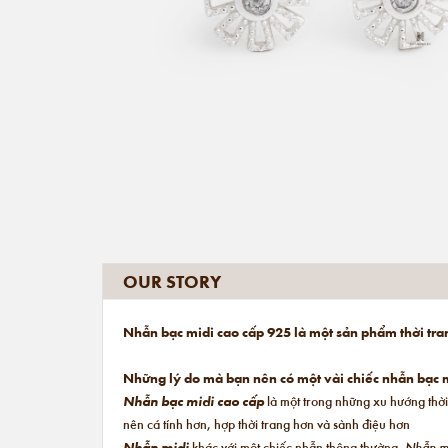
OUR STORY
Nhẫn bạc midi cao cấp 925 là một sản phẩm thời tra
Những lý do mà bạn nên có một vài chiếc nhẫn bạc m
Nhẫn bạc midi cao cấp
là một trong những xu hướng thời
nên cá tính hơn, hợp thời trang hơn và sành điệu hơn
Nhẫn midi
khác với một chiếc nhẫn thông thường.
Nhẫn m