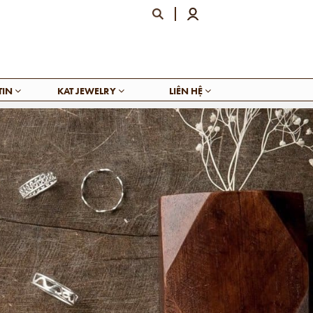
TIN
KAT JEWELRY
LIÊN HỆ