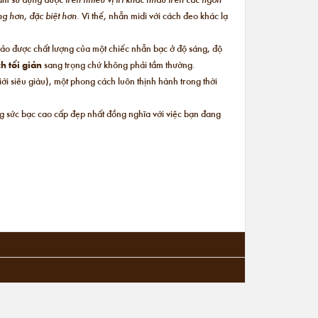
ộng hơn, đặc biệt hơn.
Vì thế, nhẫn midi với cách đeo khác lạ
bảo được chất lượng của một chiếc nhẫn bạc ở độ sáng, độ
h tối giản
sang trọng chứ không phải tầm thường.
i siêu giàu), một phong cách luôn thịnh hành trong thời
ng sức bạc cao cấp đẹp nhất đồng nghĩa với việc bạn đang