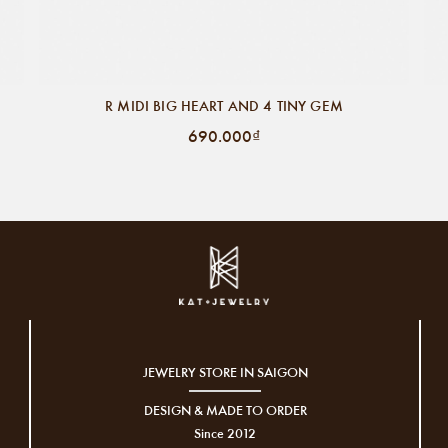
R MIDI BIG HEART AND 4 TINY GEM
690.000₫
JEWELRY STORE IN SAIGON
DESIGN & MADE TO ORDER
Since 2012