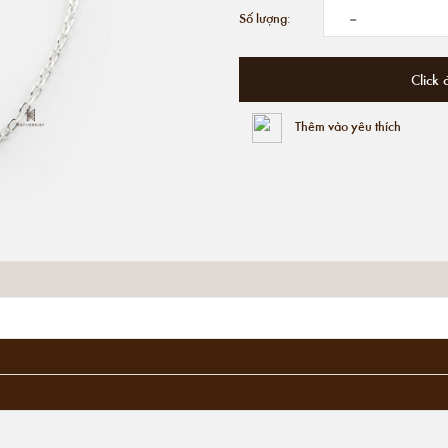
-
Số lượng:
Click 
Thêm vào yêu thích