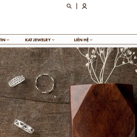
TIN
KAT JEWELRY
LIÊN HỆ