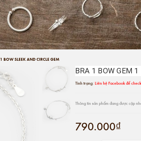
1 BOW SLEEK AND CIRCLE GEM
BRA 1 BOW GEM 1
Tình trạng:
Liên hệ Facebook để check
Thông tin sản phẩm đang được cập nh
790.000₫