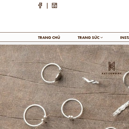
TRANG CHỦ
TRANG SỨC
INS