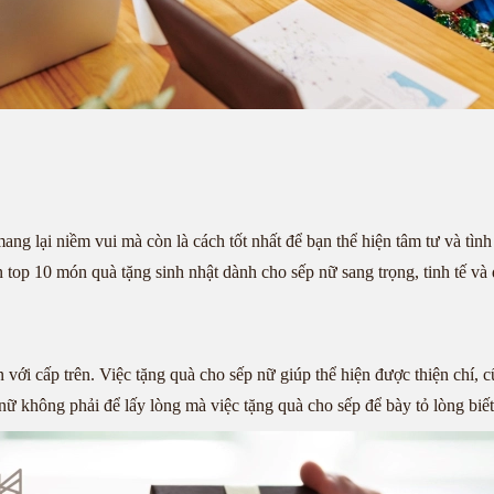
ng lại niềm vui mà còn là cách tốt nhất để bạn thể hiện tâm tư và tìn
n top 10 món quà tặng sinh nhật dành cho sếp nữ sang trọng, tinh tế và 
 với cấp trên. Việc tặng quà cho sếp nữ giúp thể hiện được thiện chí, 
nữ không phải để lấy lòng mà việc tặng quà cho sếp để bày tỏ lòng biế