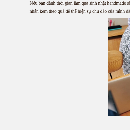
Nếu bạn dành thời gian làm quà sinh nhật handmade sẽ 
nhân kèm theo quà để thể hiện sự chu đáo của mình dà