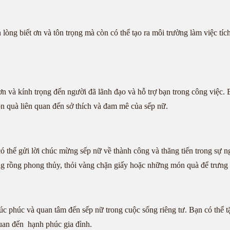
 lòng biết ơn và tôn trọng mà còn có thể tạo ra môi trường làm việc tíc
 ơn và kính trọng đến người đã lãnh đạo và hỗ trợ bạn trong công việc
n quà liên quan đến sở thích và đam mê của sếp nữ.
có thể gửi lời chúc mừng sếp nữ về thành công và thăng tiến trong sự 
ợng rồng phong thủy, thỏi vàng chặn giấy hoặc những món quà để trưng
chúc phúc và quan tâm đến sếp nữ trong cuộc sống riêng tư. Bạn có th
uan đến hạnh phúc gia đình.