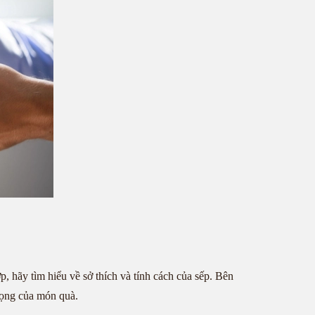
p, hãy tìm hiểu về sở thích và tính cách của sếp. Bên
rọng của món quà.