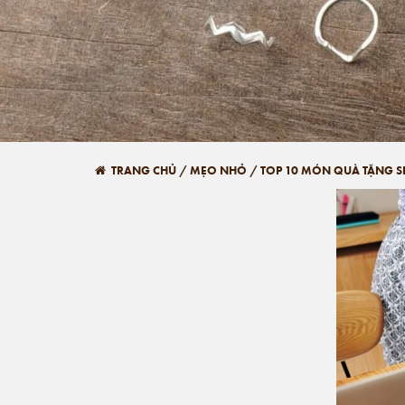
TRANG CHỦ
/
MẸO NHỎ
/
TOP 10 MÓN QUÀ TẶNG SI