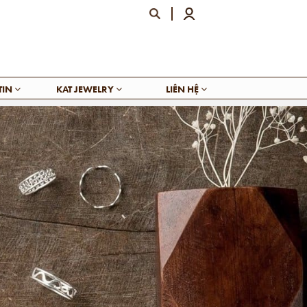
TIN
KAT JEWELRY
LIÊN HỆ