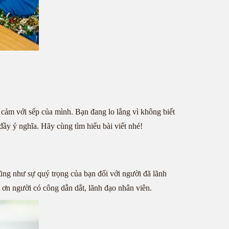
h cảm với sếp của mình. Bạn đang lo lắng vì không biết
đầy ý nghĩa. Hãy cùng tìm hiểu bài viết nhé!
cũng như sự quý trọng của bạn đối với người đã lãnh
t ơn người có công dẫn dắt, lãnh đạo nhân viên.