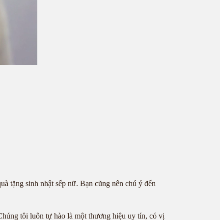
quà tặng sinh nhật sếp nữ. Bạn cũng nên chú ý đến
húng tôi luôn tự hào là một thương hiệu uy tín, có vị