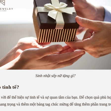
Sinh nhật sếp nữ tặng gì?
 tinh tế?
 vời để thể hiện sự tinh tế và sự quan tâm của bạn. Để chọn quà phù hợ
 sang trọng và thêm một bảng tag chúc mừng để tăng thêm phần trang t