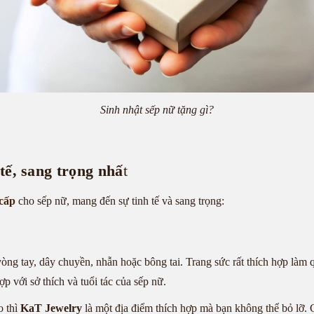
Sinh nhật sếp nữ tặng gì?
tế, sang trọng nhấ
t
 cấp
cho sếp nữ, mang đến sự tinh tế và sang trọng:
òng tay, dây chuyền, nhẫn hoặc bông tai. Trang sức rất thích hợp làm 
p với sở thích và tuổi tác của sếp nữ.
o thì
KaT Jewelry
là một địa điểm thích hợp mà bạn không thể bỏ lỡ. C