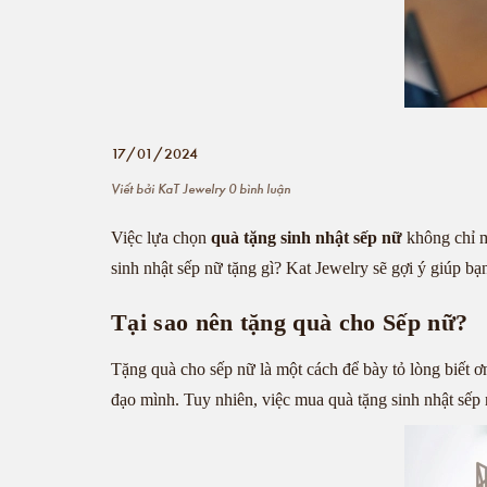
17/01/2024
Viết bởi
KaT Jewelry
0 bình luận
Việc lựa chọn
quà tặng sinh nhật sếp nữ
không chỉ ma
sinh nhật sếp nữ tặng gì? Kat Jewelry sẽ gợi ý giúp bạ
Tại sao nên tặng quà cho Sếp nữ?
Tặng quà cho sếp nữ là một cách để bày tỏ lòng biết ơn
đạo mình. Tuy nhiên, việc mua quà tặng sinh nhật sếp 