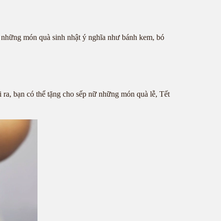
nữ những món quà sinh nhật ý nghĩa như bánh kem, bó
i ra, bạn có thể tặng cho sếp nữ những món quà lễ, Tết