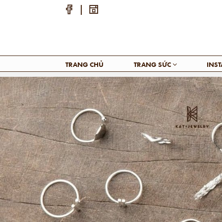
TRANG CHỦ
TRANG SỨC
INS