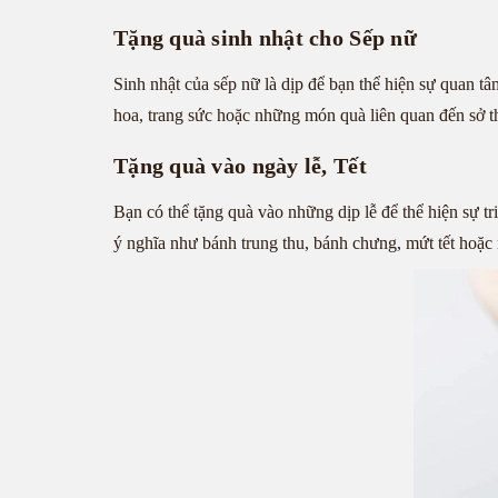
Tặng quà sinh nhật cho Sếp nữ
Sinh nhật của sếp nữ là dịp để bạn thể hiện sự quan 
hoa, trang sức hoặc những món quà liên quan đến sở th
Tặng quà vào ngày lễ, Tết
Bạn có thể tặng quà vào những dịp lễ để thể hiện sự t
ý nghĩa như bánh trung thu, bánh chưng, mứt tết hoặ