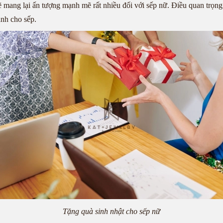
mang lại ấn tượng mạnh mẽ rất nhiều đối với sếp nữ. Điều quan trọng l
nh cho sếp.
Tặng quà sinh nhật cho sếp nữ