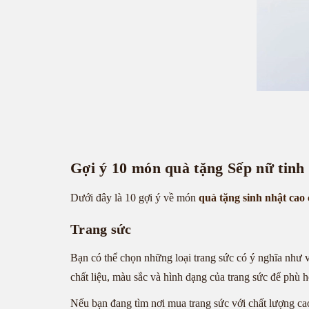
Gợi ý 10 món quà tặng Sếp nữ tinh 
Dưới đây là 10 gợi ý về món
quà tặng sinh nhật cao
Trang sức
Bạn có thể chọn những loại trang sức có ý nghĩa như v
chất liệu, màu sắc và hình dạng của trang sức để phù hợ
Nếu bạn đang tìm nơi mua trang sức với chất lượng ca