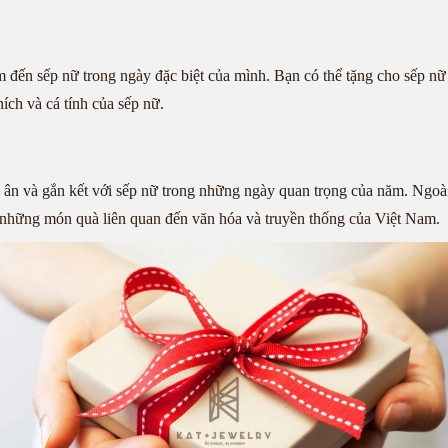
tâm đến sếp nữ trong ngày đặc biệt của mình. Bạn có thể tặng cho sếp 
ích và cá tính của sếp nữ.
ri ân và gắn kết với sếp nữ trong những ngày quan trọng của năm. Ngoà
c những món quà liên quan đến văn hóa và truyền thống của Việt Nam.