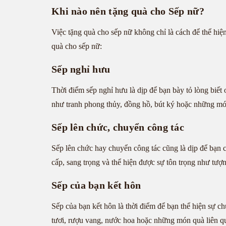
Khi nào nên tặng quà cho Sếp nữ?
Việc tặng quà cho sếp nữ không chỉ là cách để thể hiện
quà cho sếp nữ:
Sếp nghỉ hưu
Thời điểm sếp nghỉ hưu là dịp để bạn bày tỏ lòng biết
như tranh phong thủy, đồng hồ, bút ký hoặc những mó
Sếp lên chức, chuyển công tác
Sếp lên chức hay chuyển công tác cũng là dịp để bạn 
cấp, sang trọng và thể hiện được sự tôn trọng như tư
Sếp của bạn kết hôn
Sếp của bạn kết hôn là thời điểm để bạn thể hiện sự 
tươi, rượu vang, nước hoa hoặc những món quà liên q