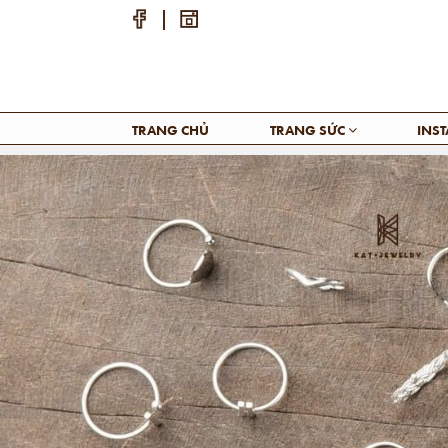
TRANG CHỦ
TRANG SỨC
INS