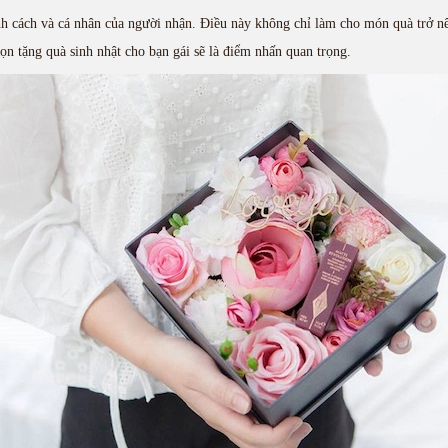
ính cách và cá nhân của người nhận. Điều này không chỉ làm cho món quà trở n
họn tặng quà sinh nhật cho bạn gái sẽ là điểm nhấn quan trọng.