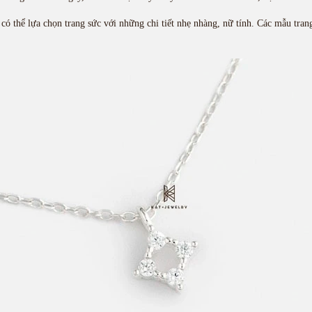
ó thể lựa chọn trang sức với những chi tiết nhẹ nhàng, nữ tính. Các mẫu trang 