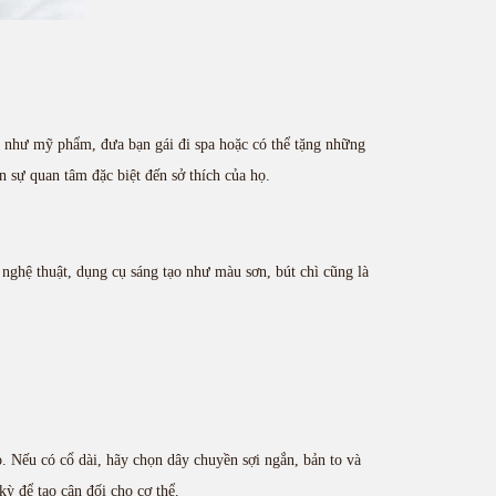
n như mỹ phẩm, đưa bạn gái đi spa hoặc có thể tặng những
n sự quan tâm đặc biệt đến sở thích của họ.
 nghệ thuật, dụng cụ sáng tạo như màu sơn, bút chì cũng là
. Nếu có cổ dài, hãy chọn dây chuyền sợi ngắn, bản to và
kỳ để tạo cân đối cho cơ thể.