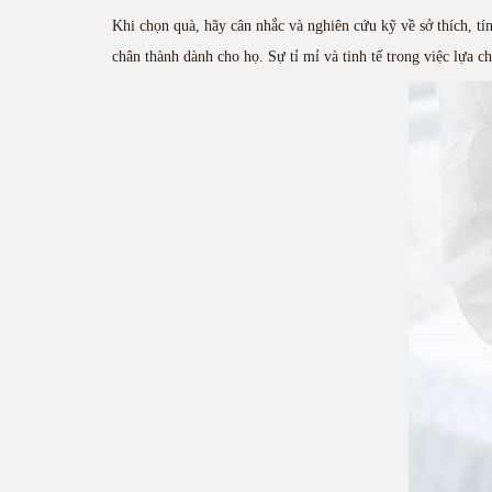
Khi chọn quà, hãy cân nhắc và nghiên cứu kỹ về sở thích, t
chân thành dành cho họ. Sự tỉ mỉ và tinh tế trong việc lựa c