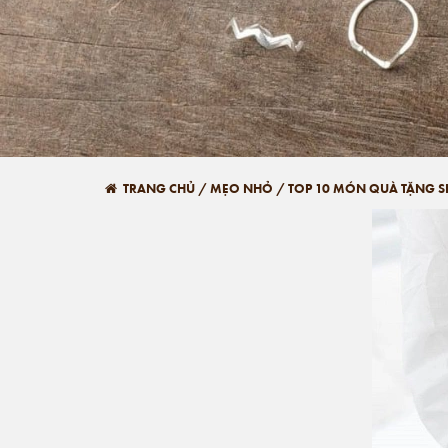
TRANG CHỦ
/
MẸO NHỎ
/
TOP 10 MÓN QUÀ TẶNG SI