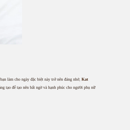
p bạn làm cho ngày đặc biệt này trở nên đáng nhớ,
Kat
áng tạo để tạo nên bất ngờ và hạnh phúc cho người phụ nữ