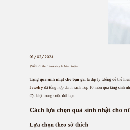
01/02/2024
Viết bởi
KaT Jewelry
0 bình luận
Tặng quà sinh nhật cho bạn gái
là dịp lý tưởng để thể hiệ
Jewelry
đã tổng hợp danh sách Top 10 món quà tặng sinh nhậ
đặc biệt trong cuộc đời bạn.
Cách lựa chọn quà sinh nhật cho n
Lựa chọn theo sở thích