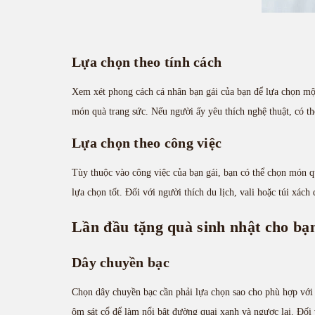
Lựa chọn theo tính cách
Xem xét phong cách cá nhân bạn gái của bạn để lựa chọn mộ
món quà trang sức. Nếu người ấy yêu thích nghệ thuật, có th
Lựa chọn theo công việc
Tùy thuộc vào công việc của bạn gái, bạn có thể chọn món qu
lựa chọn tốt. Đối với người thích du lịch, vali hoặc túi xách
Lần đầu tặng quà sinh nhật cho bạn
Dây chuyền bạc
Chọn dây chuyền bạc cần phải lựa chọn sao cho phù hợp với 
ôm sát cổ để làm nổi bật đường quai xanh và ngược lại. Đối v