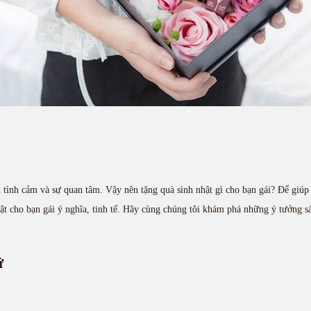
n tình cảm và sự quan tâm. Vậy nên tặng quà sinh nhật gì cho bạn gái? Để giú
t cho bạn gái ý nghĩa, tinh tế. Hãy cùng chúng tôi khám phá những ý tưởng s
ữ