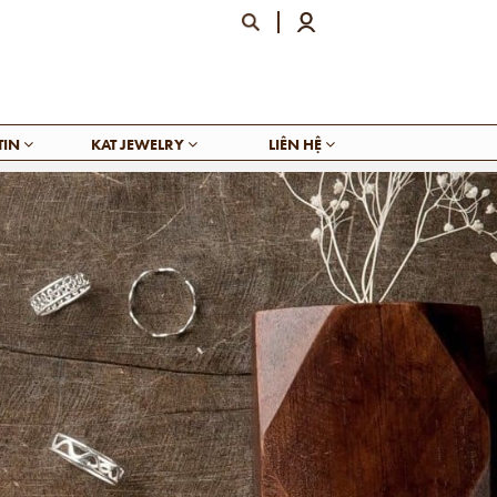
TIN
KAT JEWELRY
LIÊN HỆ