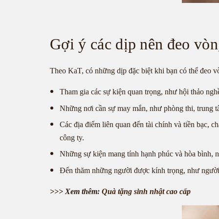
Gợi ý các dịp nên đeo vòng
Theo KaT, có những dịp đặc biệt khi bạn có thể đeo vò
Tham gia các sự kiện quan trọng, như hội thảo nghề
Những nơi cần sự may mắn, như phòng thi, trung tâm
Các địa điểm liên quan đến tài chính và tiền bạc, 
công ty.
Những sự kiện mang tính hạnh phúc và hòa bình, như
Đến thăm những người được kính trọng, như người lớ
>>> Xem thêm:
Quà tặng sinh nhật cao cấp