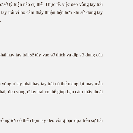
sở lý luận nào cụ thể. Thực tế, việc đeo vòng tay trái
tay trái vì họ cảm thấy thuận tiện hơn khi sử dụng tay
.
ải hay tay trái sẽ tùy vào sở thích và dịp sử dụng của
 vòng ở tay phải hay tay trái có thể mang lại may mắn
ải, đeo vòng ở tay trái có thể giúp bạn cảm thấy thoải
số người có thể chọn tay đeo vòng bạc dựa trên sự hài