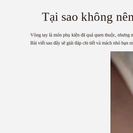
Tại sao không nên
Vòng tay là món phụ kiện đã quá quen thuộc, nhưng n
Bài viết sau đây sẽ giải đáp chi tiết và mách nhỏ bạn