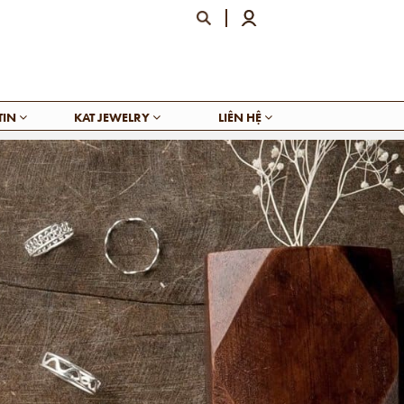
TIN
KAT JEWELRY
LIÊN HỆ