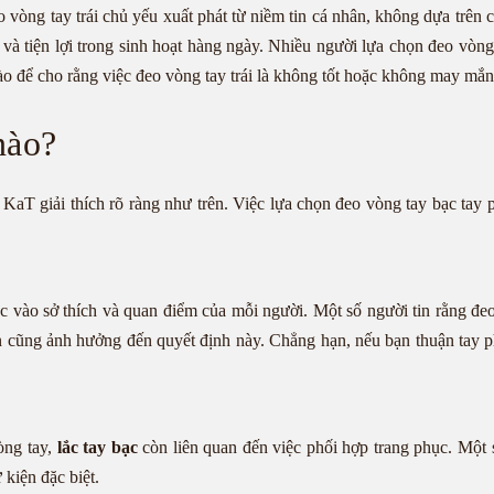
ng tay trái chủ yếu xuất phát từ niềm tin cá nhân, không dựa trên cơ 
 và tiện lợi trong sinh hoạt hàng ngày. Nhiều người lựa chọn đeo vòng 
ào để cho rằng việc đeo vòng tay trái là không tốt hoặc không may mắn
nào?
KaT giải thích rõ ràng như trên. Việc lựa chọn đeo vòng tay bạc tay ph
 vào sở thích và quan điểm của mỗi người. Một số người tin rằng đeo
uận cũng ảnh hưởng đến quyết định này. Chẳng hạn, nếu bạn thuận tay ph
òng tay,
lắc tay bạc
còn liên quan đến việc phối hợp trang phục. Một 
 kiện đặc biệt.