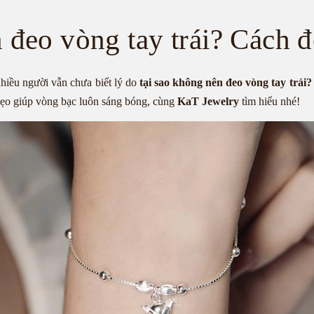
 đeo vòng tay trái? Cách 
hiều người vẫn chưa biết lý do
tại sao không nên đeo vòng tay trái
 mẹo giúp vòng bạc luôn sáng bóng, cùng
KaT Jewelry
tìm hiểu nhé!