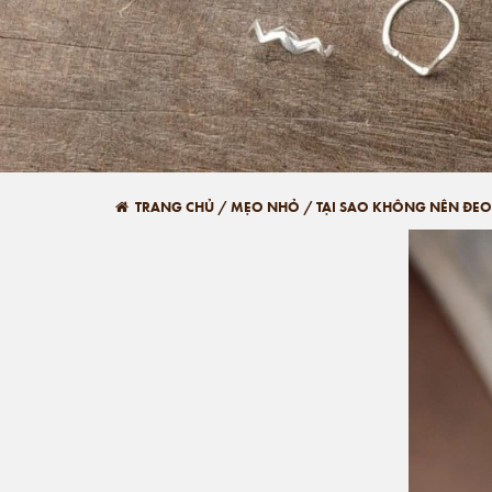
TRANG CHỦ
/
MẸO NHỎ
/
TẠI SAO KHÔNG NÊN ĐEO