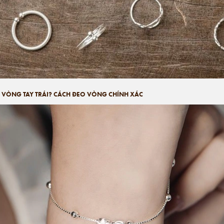
 VÒNG TAY TRÁI? CÁCH ĐEO VÒNG CHÍNH XÁC