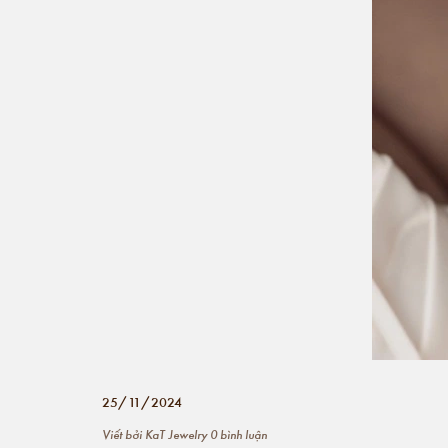
25/11/2024
Viết bởi
KaT Jewelry
0 bình luận