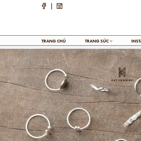
TRANG CHỦ
TRANG SỨC
INS