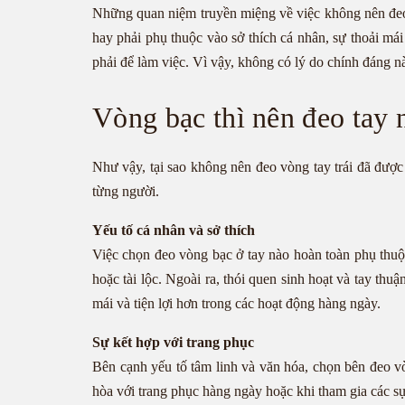
Những quan niệm truyền miệng về việc không nên đeo vò
hay phải phụ thuộc vào sở thích cá nhân, sự thoải mái
phải để làm việc. Vì vậy, không có lý do chính đáng n
Vòng bạc thì nên đeo tay 
Như vậy, tại sao không nên đeo vòng tay trái đã được 
từng người.
Yếu tố cá nhân và sở thích
Việc chọn đeo vòng bạc ở tay nào hoàn toàn phụ thuộc
hoặc tài lộc. Ngoài ra, thói quen sinh hoạt và tay th
mái và tiện lợi hơn trong các hoạt động hàng ngày.
Sự kết hợp với trang phục
Bên cạnh yếu tố tâm linh và văn hóa, chọn bên đeo v
hòa với trang phục hàng ngày hoặc khi tham gia các sự