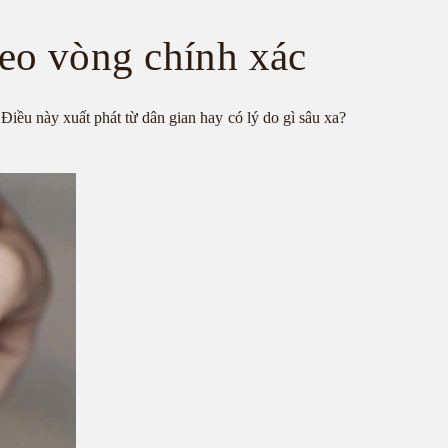
đeo vòng chính xác
?
Điều này xuất phát từ dân gian hay có lý do gì sâu xa?