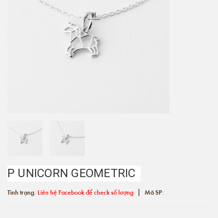
P UNICORN GEOMETRIC
|
Tình trạng:
Liên hệ Facebook để check số lượng
Mã SP: