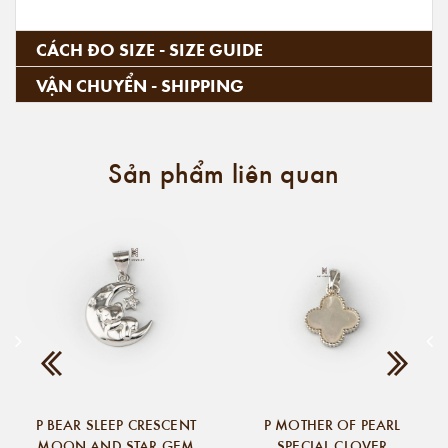
CÁCH ĐO SIZE - SIZE GUIDE
VẬN CHUYỂN - SHIPPING
Sản phẩm liên quan
P BEAR SLEEP CRESCENT
P MOTHER OF PEARL
MOON AND STAR GEM
SPECIAL CLOVER