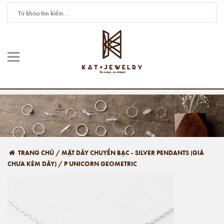
TRANG CHỦ
/
MẶT DÂY CHUYỀN BẠC - SILVER PENDANTS (GIÁ
CHƯA KÈM DÂY)
/
P UNICORN GEOMETRIC