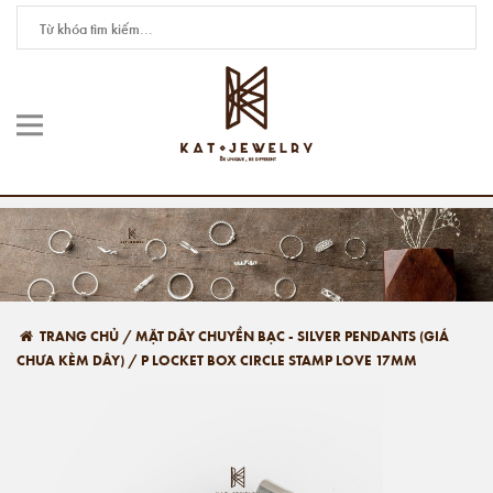
TRANG CHỦ
/
MẶT DÂY CHUYỀN BẠC - SILVER PENDANTS (GIÁ
CHƯA KÈM DÂY)
/
P LOCKET BOX CIRCLE STAMP LOVE 17MM