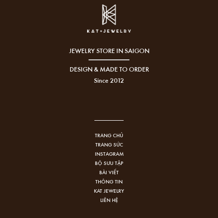
JEWELRY STORE IN SAIGON
DESIGN & MADE TO ORDER
Since 2012
TRANG CHỦ
TRANG SỨC
INSTAGRAM
BỘ SƯU TẬP
BÀI VIẾT
THÔNG TIN
KAT JEWELRY
LIÊN HỆ