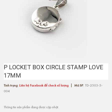
P LOCKET BOX CIRCLE STAMP LOVE
17MM
|
Tình trạng:
Liên hệ Facebook để check số lượng
Mã SP:
TD-2503-5-
004
Thông tin sản phẩm đang được cập nhật.