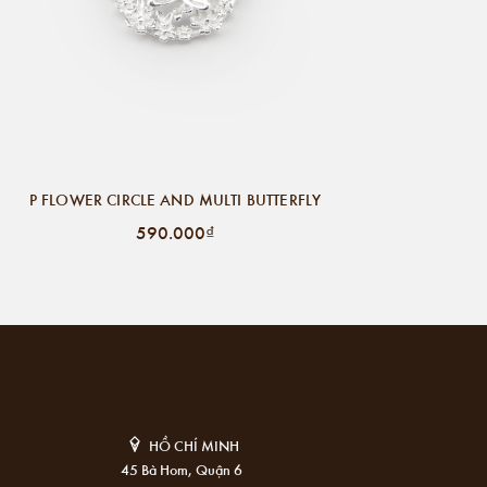
P FLOWER CIRCLE AND MULTI BUTTERFLY
590.000₫
HỒ CHÍ MINH
45 Bà Hom, Quận 6