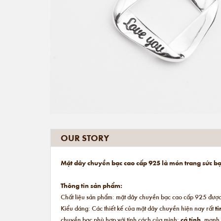
OUR STORY
Mặt dây chuyền bạc cao cấp 925 là món trang sức bạn
Thông tin sản phẩm:
Chất liệu sản phẩm: mặt dây chuyền bạc cao cấp 925 được 
Kiểu dáng: Các thiết kế của mặt dây chuyền hiện nay rất
ti
chuyền bạc phù hợp với tính cách của mình:
cá tính
, mạnh