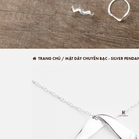
TRANG CHỦ
/
MẶT DÂY CHUYỀN BẠC - SILVER PENDA