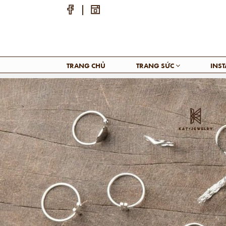
TRANG CHỦ
TRANG SỨC
INS