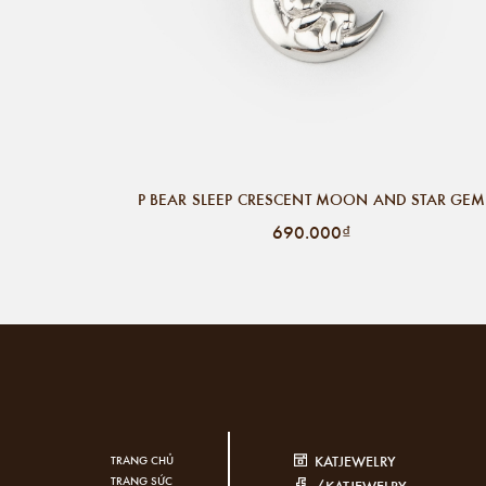
P BEAR SLEEP CRESCENT MOON AND STAR GEM
690.000₫
KATJEWELRY
TRANG CHỦ
TRANG SỨC
/KATJEWELRY