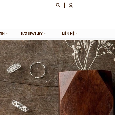
TIN
KAT JEWELRY
LIÊN HỆ