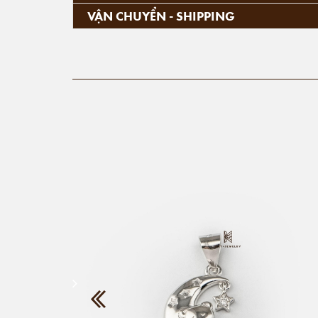
VẬN CHUYỂN - SHIPPING