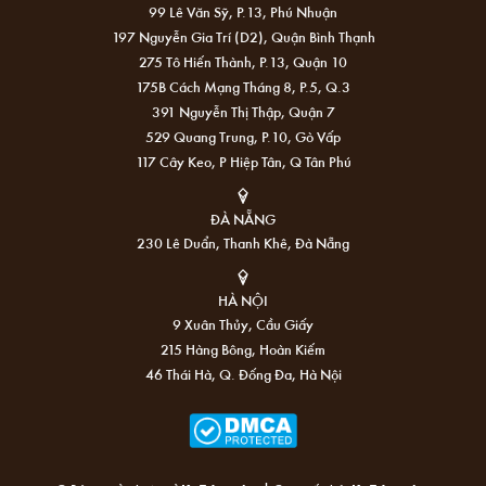
99 Lê Văn Sỹ, P.13, Phú Nhuận
197 Nguyễn Gia Trí (D2), Quận Bình Thạnh
275 Tô Hiến Thành, P.13, Quận 10
175B Cách Mạng Tháng 8, P.5, Q.3
391 Nguyễn Thị Thập, Quận 7
529 Quang Trung, P.10, Gò Vấp
117 Cây Keo, P Hiệp Tân, Q Tân Phú
ĐÀ NẴNG
230 Lê Duẩn, Thanh Khê, Đà Nẵng
HÀ NỘI
9 Xuân Thủy, Cầu Giấy
215 Hàng Bông, Hoàn Kiếm
46 Thái Hà, Q. Đống Đa, Hà Nội