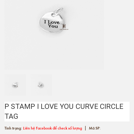
P STAMP I LOVE YOU CURVE CIRCLE
TAG
|
Tình trạng:
Liên hệ Facebook để check số lượng
Mã SP: