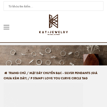
TRANG CHỦ
/
MẶT DÂY CHUYỀN BẠC - SILVER PENDANTS (GIÁ
CHƯA KÈM DÂY)
/
P STAMP I LOVE YOU CURVE CIRCLE TAG