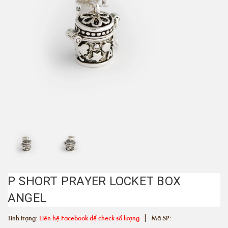
P SHORT PRAYER LOCKET BOX
ANGEL
|
Tình trạng:
Liên hệ Facebook để check số lượng
Mã SP: