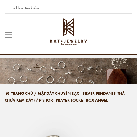
TRANG CHỦ
/
MẶT DÂY CHUYỀN BẠC - SILVER PENDANTS (GIÁ
CHƯA KÈM DÂY)
/
P SHORT PRAYER LOCKET BOX ANGEL