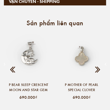
VẬN CHUYỂN - SHIPPING
Sản phẩm liên quan
P BEAR SLEEP CRESCENT
P MOTHER OF PEARL
MOON AND STAR GEM
SPECIAL CLOVER
690.000₫
690.000₫