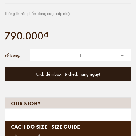
Thông tin sản phẩm đang được cập nhật.
790.000₫
-
+
Số lượng:
Click để inbox FB check hàng ngay!
OUR STORY
CÁCH ĐO SIZE - SIZE GUIDE