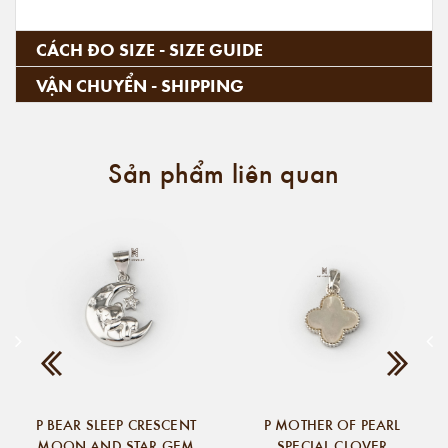
CÁCH ĐO SIZE - SIZE GUIDE
VẬN CHUYỂN - SHIPPING
Sản phẩm liên quan
P BEAR SLEEP CRESCENT
P MOTHER OF PEARL
MOON AND STAR GEM
SPECIAL CLOVER