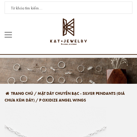
TRANG CHỦ
/
MẶT DÂY CHUYỀN BẠC - SILVER PENDANTS (GIÁ
CHƯA KÈM DÂY)
/
P OXIDIZE ANGEL WINGS