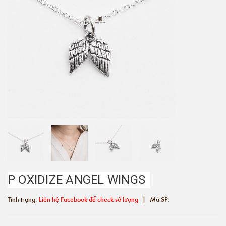
P OXIDIZE ANGEL WINGS
|
Tình trạng:
Liên hệ Facebook để check số lượng
Mã SP: