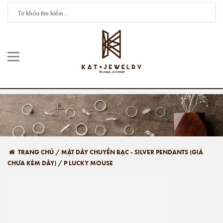
TRANG CHỦ
/
MẶT DÂY CHUYỀN BẠC - SILVER PENDANTS (GIÁ
CHƯA KÈM DÂY)
/
P LUCKY MOUSE