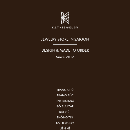
JEWELRY STORE IN SAIGON
DESIGN & MADE TO ORDER
Since 2012
TRANG CHỦ
TRANG SỨC
INSTAGRAM
BỘ SƯU TẬP
BÀI VIẾT
THÔNG TIN
KAT JEWELRY
LIÊN HỆ