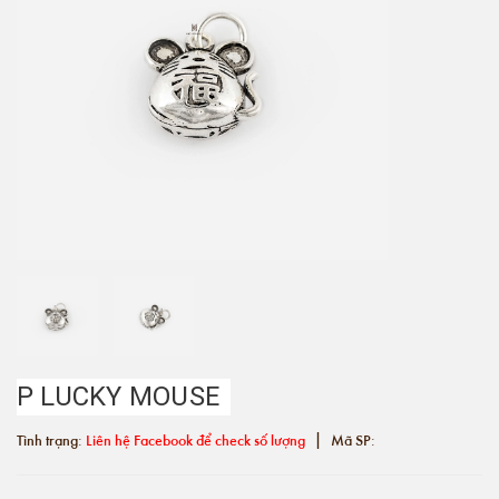
P LUCKY MOUSE
|
Tình trạng:
Liên hệ Facebook để check số lượng
Mã SP: