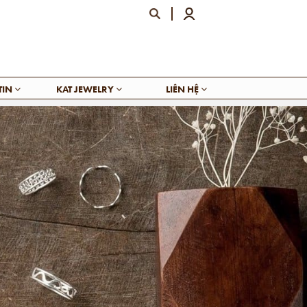
TIN
KAT JEWELRY
LIÊN HỆ