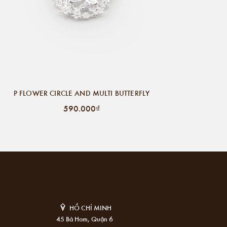
P FLOWER CIRCLE AND MULTI BUTTERFLY
590.000₫
HỒ CHÍ MINH
45 Bà Hom, Quận 6