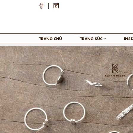
TRANG CHỦ
TRANG SỨC
INS