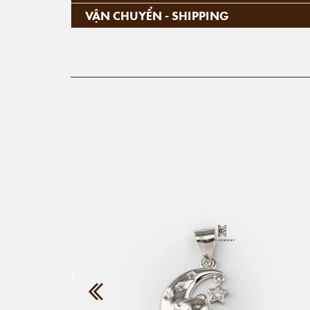
VẬN CHUYỂN - SHIPPING