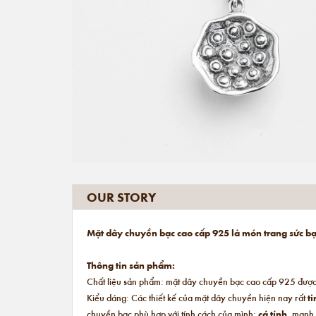
OUR STORY
Mặt dây chuyền bạc cao cấp 925 là món trang sức bạn
Thông tin sản phẩm:
Chất liệu sản phẩm: mặt dây chuyền bạc cao cấp 925 được 
Kiểu dáng: Các thiết kế của mặt dây chuyền hiện nay rất
ti
chuyền bạc phù hợp với tính cách của mình:
cá tính
, mạnh