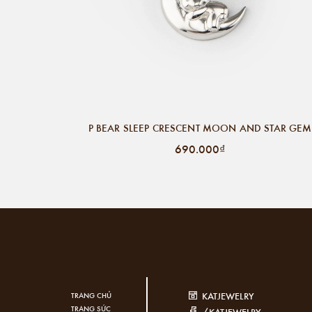
P BEAR SLEEP CRESCENT MOON AND STAR GEM
690.000₫
KATJEWELRY
TRANG CHỦ
TRANG SỨC
/KATJEWELRY