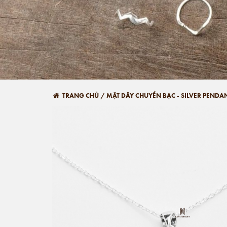
TRANG CHỦ
/
MẶT DÂY CHUYỀN BẠC - SILVER PENDA