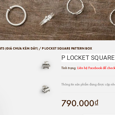
NTS (GIÁ CHƯA KÈM DÂY)
/
P LOCKET SQUARE PATTERN BOX
P LOCKET SQUARE
Tình trạng:
Liên hệ Facebook để check
Thông tin sản phẩm đang được cập nh
790.000₫