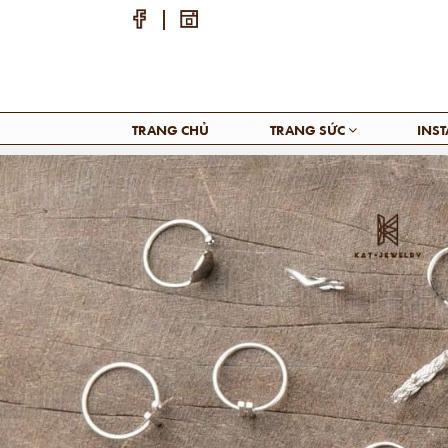
TRANG CHỦ
TRANG SỨC
INS