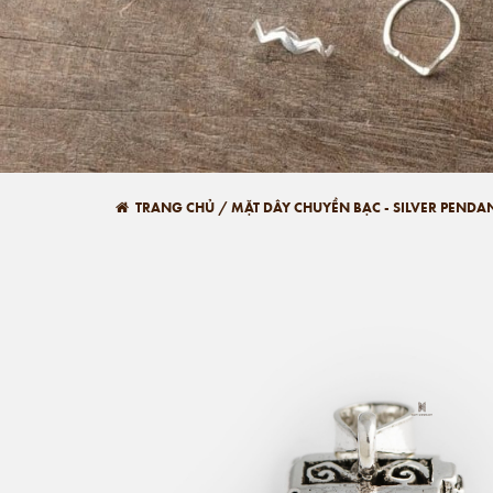
TRANG CHỦ
/
MẶT DÂY CHUYỀN BẠC - SILVER PENDA