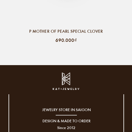
P MOTHER OF PEARL SPECIAL CLOVER
690.000₫
JEWELRY STORE IN SAIGON
DESIGN & MADE TO ORDER
Since 2012