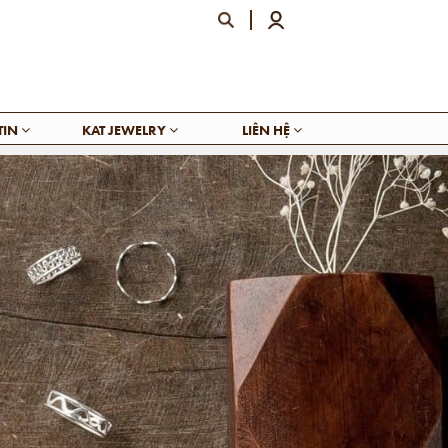
TIN
KAT JEWELRY
LIÊN HỆ