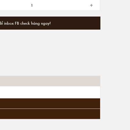
+
để inbox FB check hàng ngay!