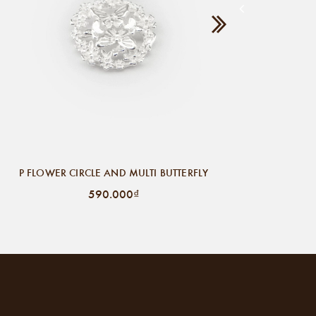
P FLOWER CIRCLE AND MULTI BUTTERFLY
590.000₫