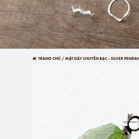
TRANG CHỦ
/
MẶT DÂY CHUYỀN BẠC - SILVER PENDA