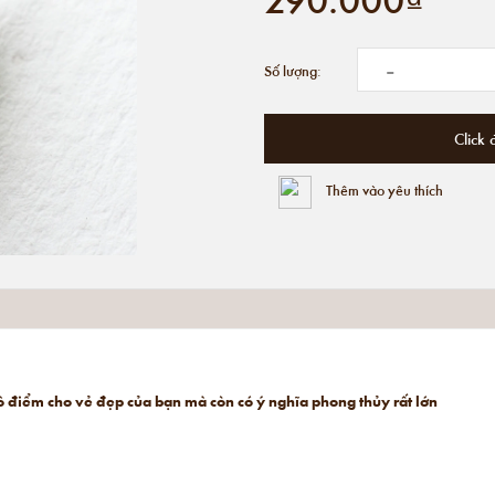
-
Số lượng:
Click 
Thêm vào yêu thích
ô điểm cho vẻ đẹp của bạn mà còn có ý nghĩa phong thủy rất lớn