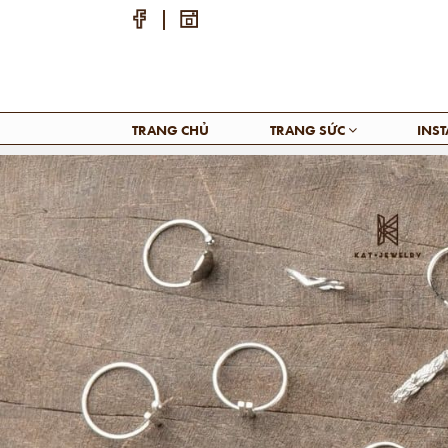
TRANG CHỦ
TRANG SỨC
INS