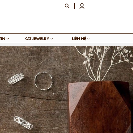
TIN
KAT JEWELRY
LIÊN HỆ