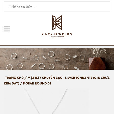
TRANG CHỦ
/
MẶT DÂY CHUYỀN BẠC - SILVER PENDANTS (GIÁ CHƯA
KÈM DÂY)
/
P GEAR ROUND 01