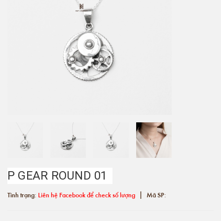
P GEAR ROUND 01
|
Tình trạng:
Liên hệ Facebook để check số lượng
Mã SP: