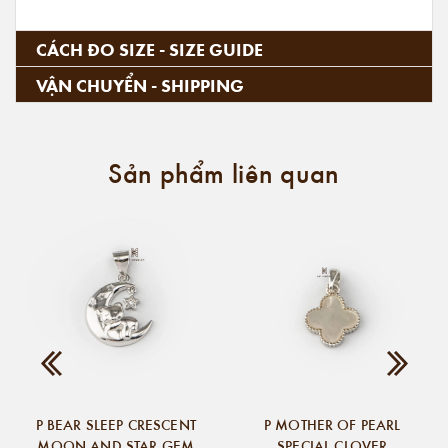
CÁCH ĐO SIZE - SIZE GUIDE
VẬN CHUYỂN - SHIPPING
Sản phẩm liên quan
P BEAR SLEEP CRESCENT
P MOTHER OF PEARL
MOON AND STAR GEM
SPECIAL CLOVER