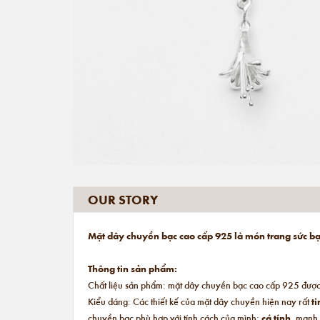
OUR STORY
Mặt dây chuyền bạc cao cấp 925 là món trang sức bạn
Thông tin sản phẩm:
Chất liệu sản phẩm: mặt dây chuyền bạc cao cấp 925 được 
Kiểu dáng: Các thiết kế của mặt dây chuyền hiện nay rất
ti
chuyền bạc phù hợp với tính cách của mình:
cá tính
, mạnh