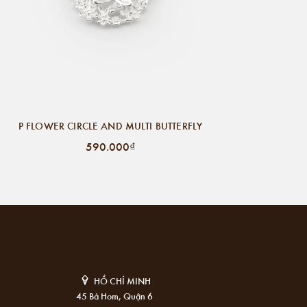
P FLOWER CIRCLE AND MULTI BUTTERFLY
590.000₫
HỒ CHÍ MINH
45 Bà Hom, Quận 6