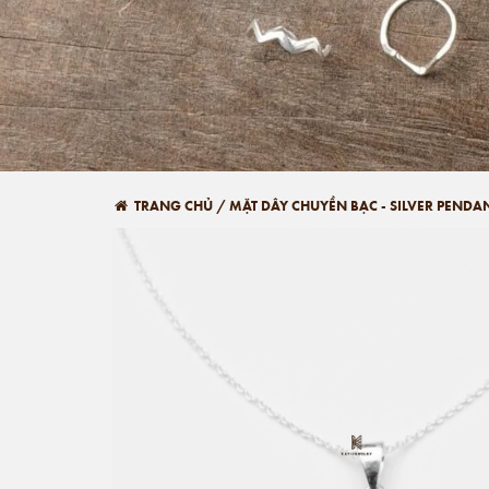
TRANG CHỦ
/
MẶT DÂY CHUYỀN BẠC - SILVER PENDA