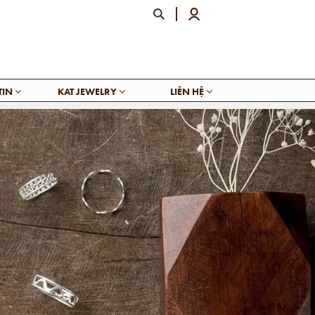
TIN
KAT JEWELRY
LIÊN HỆ