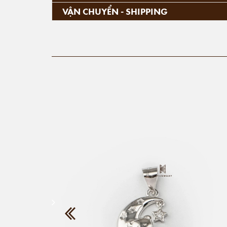
VẬN CHUYỂN - SHIPPING