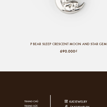
P BEAR SLEEP CRESCENT MOON AND STAR GEM
690.000₫
KATJEWELRY
TRANG CHỦ
TRANG SỨC
/KATJEWELRY