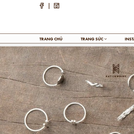
TRANG CHỦ
TRANG SỨC
INS