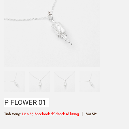
P FLOWER 01
|
Tình trạng:
Liên hệ Facebook để check số lượng
Mã SP: