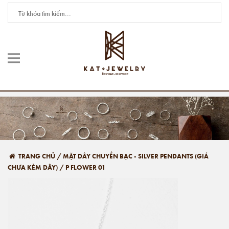
TRANG CHỦ
/
MẶT DÂY CHUYỀN BẠC - SILVER PENDANTS (GIÁ
CHƯA KÈM DÂY)
/
P FLOWER 01