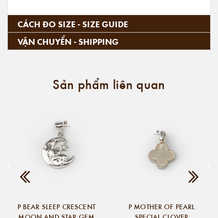
CÁCH ĐO SIZE - SIZE GUIDE
VẬN CHUYỂN - SHIPPING
Sản phẩm liên quan
P BEAR SLEEP CRESCENT
P MOTHER OF PEARL
MOON AND STAR GEM
SPECIAL CLOVER