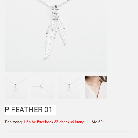
P FEATHER 01
|
Tình trạng:
Liên hệ Facebook để check số lượng
Mã SP: