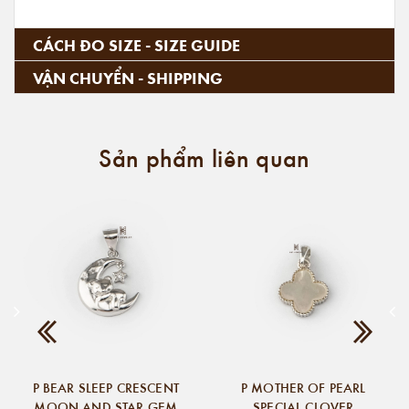
CÁCH ĐO SIZE - SIZE GUIDE
VẬN CHUYỂN - SHIPPING
Sản phẩm liên quan
P BEAR SLEEP CRESCENT
P MOTHER OF PEARL
MOON AND STAR GEM
SPECIAL CLOVER