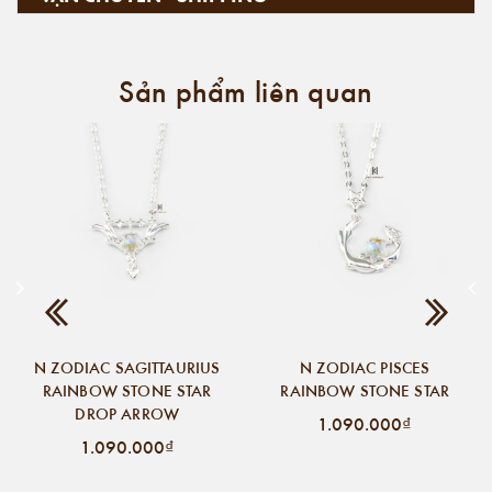
Sản phẩm liên quan
N ZODIAC SAGITTAURIUS
N ZODIAC PISCES
RAINBOW STONE STAR
RAINBOW STONE STAR
DROP ARROW
1.090.000₫
1.090.000₫