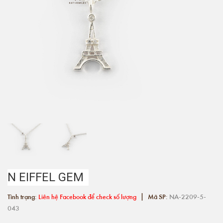
N EIFFEL GEM
|
Tình trạng:
Liên hệ Facebook để check số lượng
Mã SP:
NA-2209-5-
043