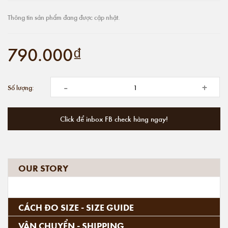
Thông tin sản phẩm đang được cập nhật.
790.000₫
-
+
Số lượng:
Click để inbox FB check hàng ngay!
OUR STORY
CÁCH ĐO SIZE - SIZE GUIDE
VẬN CHUYỂN - SHIPPING