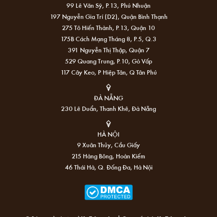
99 Lê Văn Sỹ, P.13, Phú Nhuận
197 Nguyễn Gia Trí (D2), Quận Bình Thạnh
275 Tô Hiến Thành, P.13, Quận 10
175B Cách Mạng Tháng 8, P.5, Q.3
391 Nguyễn Thị Thập, Quận 7
529 Quang Trung, P.10, Gò Vấp
117 Cây Keo, P Hiệp Tân, Q Tân Phú
ĐÀ NẴNG
230 Lê Duẩn, Thanh Khê, Đà Nẵng
HÀ NỘI
9 Xuân Thủy, Cầu Giấy
215 Hàng Bông, Hoàn Kiếm
46 Thái Hà, Q. Đống Đa, Hà Nội