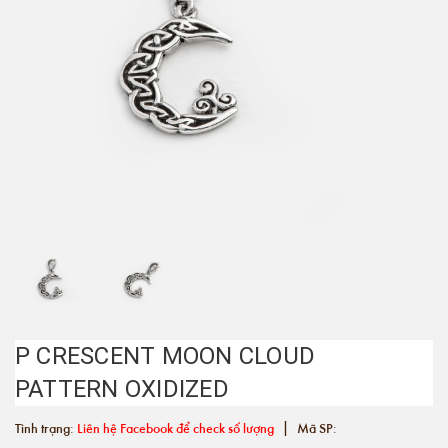
P CRESCENT MOON CLOUD
PATTERN OXIDIZED
|
Tình trạng:
Liên hệ Facebook để check số lượng
Mã SP: