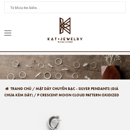
TRANG CHỦ
/
MẶT DÂY CHUYỀN BẠC - SILVER PENDANTS (GIÁ
CHƯA KÈM DÂY)
/
P CRESCENT MOON CLOUD PATTERN OXIDIZED