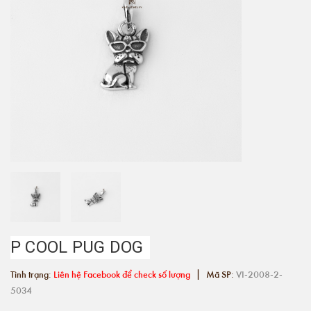
P COOL PUG DOG
|
Tình trạng:
Liên hệ Facebook để check số lượng
Mã SP:
VI-2008-2-
5034