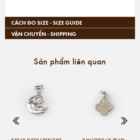
CÁCH ĐO SIZE - SIZE GUIDE
VẬN CHUYỂN - SHIPPING
Sản phẩm liên quan
P BEAR SLEEP CRESCENT
P MOTHER OF PEARL