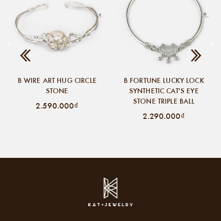
B WIRE ART HUG CIRCLE
B FORTUNE LUCKY LOCK
STONE
SYNTHETIC CAT'S EYE
STONE TRIPLE BALL
2.590.000₫
2.290.000₫