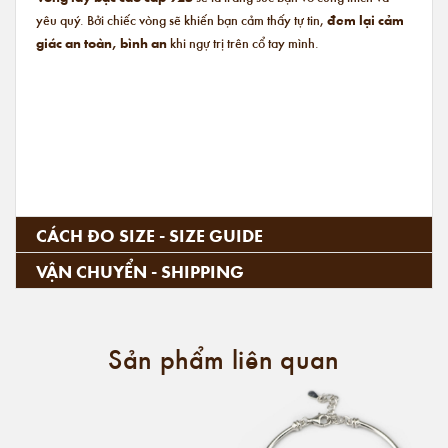
yêu quý. Bởi chiếc vòng sẽ khiến bạn cảm thấy tự tin,
đem lại cảm
giác an toàn, bình an
khi ngự trị trên cổ tay mình.
CÁCH ĐO SIZE - SIZE GUIDE
VẬN CHUYỂN - SHIPPING
Sản phẩm liên quan