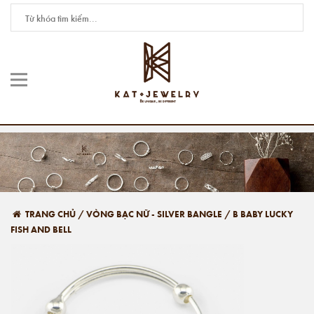
TRANG CHỦ
/
VÒNG BẠC NỮ - SILVER BANGLE
/
B BABY LUCKY
FISH AND BELL