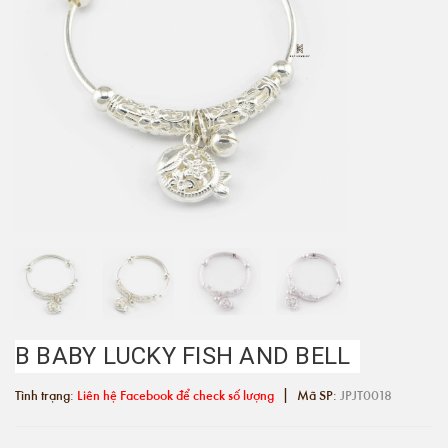
B BABY LUCKY FISH AND BELL
|
Tình trạng:
Liên hệ Facebook để check số lượng
Mã SP:
JPJT0018