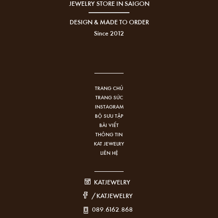
JEWELRY STORE IN SAIGON
DESIGN & MADE TO ORDER
Since 2012
TRANG CHỦ
TRANG SỨC
INSTAGRAM
BỘ SƯU TẬP
BÀI VIẾT
THÔNG TIN
KAT JEWELRY
LIÊN HỆ
KATJEWELRY
/KATJEWELRY
089.6162.868