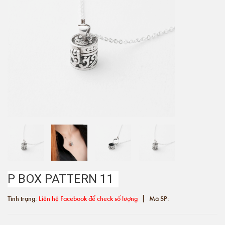
P BOX PATTERN 11
|
Tình trạng:
Liên hệ Facebook để check số lượng
Mã SP: