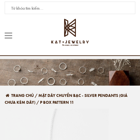
TRANG CHỦ
/
MẶT DÂY CHUYỀN BẠC - SILVER PENDANTS (GIÁ
CHƯA KÈM DÂY)
/
P BOX PATTERN 11