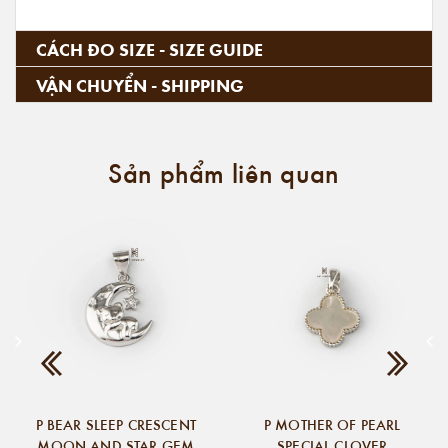
CÁCH ĐO SIZE - SIZE GUIDE
VẬN CHUYỂN - SHIPPING
Sản phẩm liên quan
P BEAR SLEEP CRESCENT
P MOTHER OF PEARL
MOON AND STAR GEM
SPECIAL CLOVER