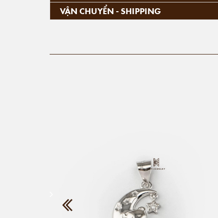
VẬN CHUYỂN - SHIPPING