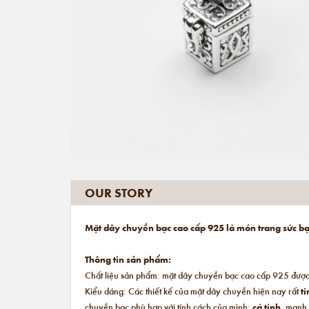
OUR STORY
Mặt dây chuyền bạc cao cấp 925 là món trang sức bạn
Thông tin sản phẩm:
Chất liệu sản phẩm: mặt dây chuyền bạc cao cấp 925 được 
Kiểu dáng: Các thiết kế của mặt dây chuyền hiện nay rất
ti
chuyền bạc phù hợp với tính cách của mình:
cá tính
, mạnh