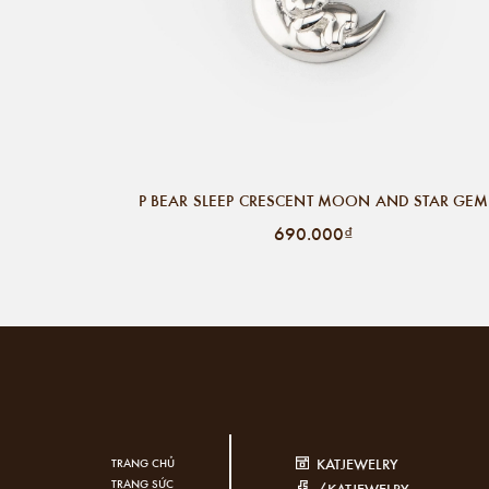
P BEAR SLEEP CRESCENT MOON AND STAR GEM
690.000₫
KATJEWELRY
TRANG CHỦ
TRANG SỨC
/KATJEWELRY