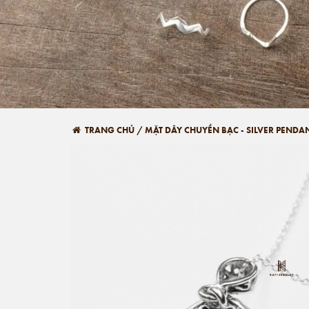
TRANG CHỦ
/
MẶT DÂY CHUYỀN BẠC - SILVER PENDA