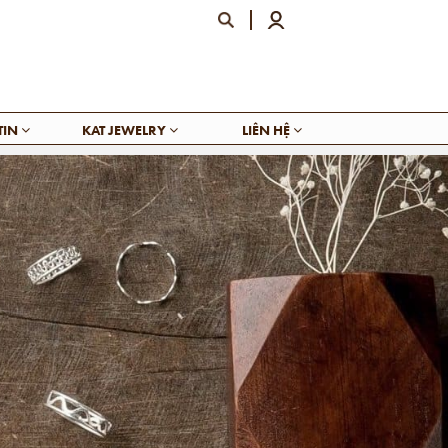
TIN
KAT JEWELRY
LIÊN HỆ