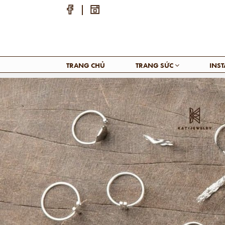
TRANG CHỦ
TRANG SỨC
INS