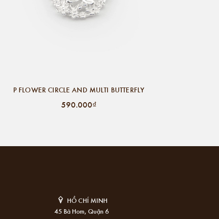
P FLOWER CIRCLE AND MULTI BUTTERFLY
590.000₫
HỒ CHÍ MINH
45 Bà Hom, Quận 6