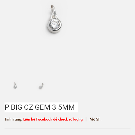
P BIG CZ GEM 3.5MM
|
Tình trạng:
Liên hệ Facebook để check số lượng
Mã SP: