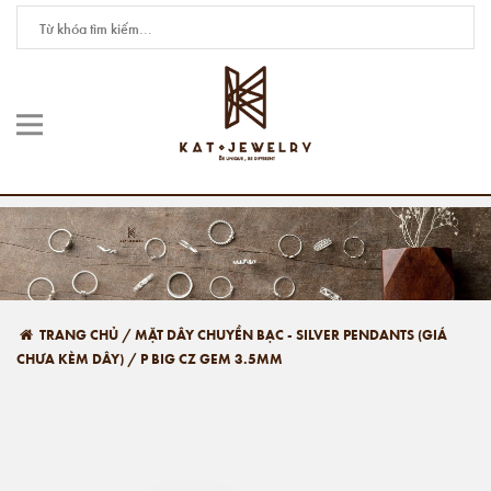
TRANG CHỦ
/
MẶT DÂY CHUYỀN BẠC - SILVER PENDANTS (GIÁ
CHƯA KÈM DÂY)
/
P BIG CZ GEM 3.5MM