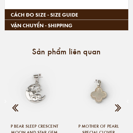
CÁCH ĐO SIZE - SIZE GUIDE
VẬN CHUYỂN - SHIPPING
Sản phẩm liên quan
P BEAR SLEEP CRESCENT
P MOTHER OF PEARL
MOON AND STAR GEM
SPECIAL CLOVER