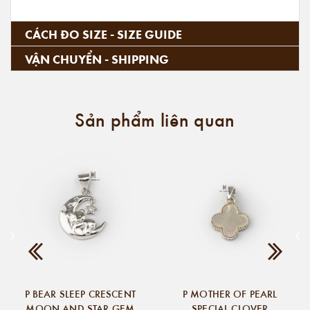
CÁCH ĐO SIZE - SIZE GUIDE
VẬN CHUYỂN - SHIPPING
Sản phẩm liên quan
P BEAR SLEEP CRESCENT
P MOTHER OF PEARL
MOON AND STAR GEM
SPECIAL CLOVER