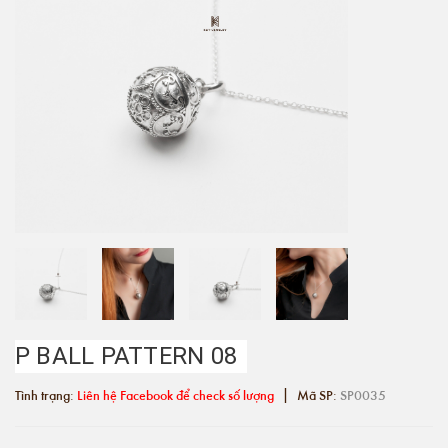
P BALL PATTERN 08
|
Tình trạng:
Liên hệ Facebook để check số lượng
Mã SP:
SP0035