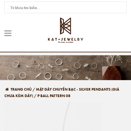
TRANG CHỦ
/
MẶT DÂY CHUYỀN BẠC - SILVER PENDANTS (GIÁ
CHƯA KÈM DÂY)
/
P BALL PATTERN 08