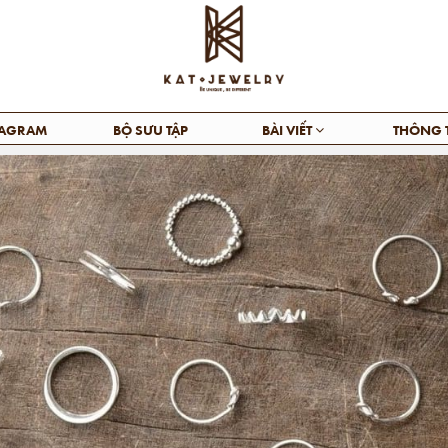
TAGRAM
BỘ SƯU TẬP
BÀI VIẾT
THÔNG 