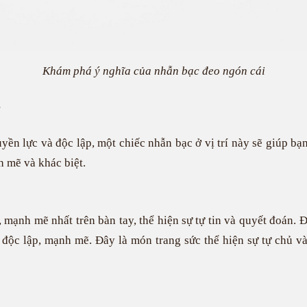
Khám phá ý nghĩa của nhẫn bạc đeo ngón cái
?
yền lực và độc lập, một chiếc nhẫn bạc ở vị trí này sẽ giúp b
h mẽ và khác biệt.
, mạnh mẽ nhất trên bàn tay, thể hiện sự tự tin và quyết đoán.
 độc lập, mạnh mẽ. Đây là món trang sức thể hiện sự tự chủ v