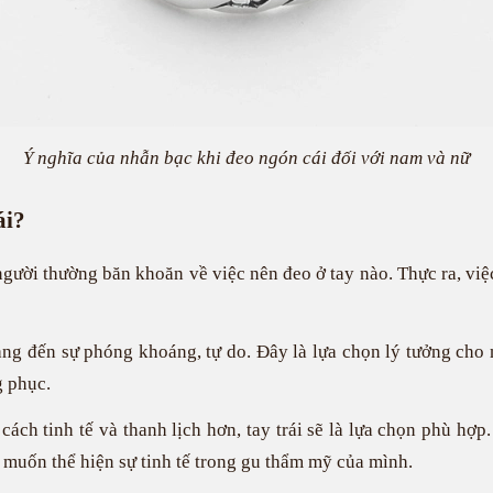
Ý nghĩa của nhẫn bạc khi đeo ngón cái đối với nam và nữ
ái?
người thường băn khoăn về việc nên đeo ở tay nào. Thực ra, vi
ng đến sự phóng khoáng, tự do. Đây là lựa chọn lý tưởng cho 
g phục.
ch tinh tế và thanh lịch hơn, tay trái sẽ là lựa chọn phù hợp.
 muốn thể hiện sự tinh tế trong gu thẩm mỹ của mình.