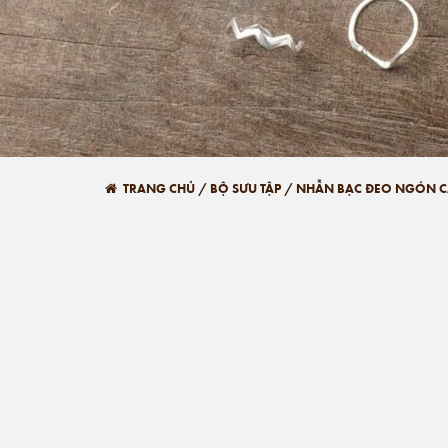
TRANG CHỦ
/
BỘ SƯU TẬP
/
NHẪN BẠC ĐEO NGÓN CÁ