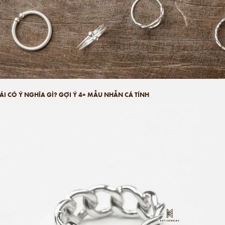
I CÓ Ý NGHĨA GÌ? GỢI Ý 4+ MẪU NHẪN CÁ TÍNH