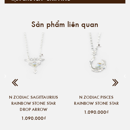
Sản phẩm liên quan
N ZODIAC SAGITTAURIUS
N ZODIAC PISCES
RAINBOW STONE STAR
RAINBOW STONE STAR
DROP ARROW
1.090.000₫
1.090.000₫