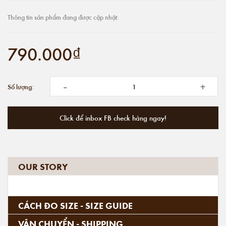
Thông tin sản phẩm đang được cập nhật.
790.000₫
-
+
Số lượng:
Click để inbox FB check hàng ngay!
OUR STORY
CÁCH ĐO SIZE - SIZE GUIDE
VẬN CHUYỂN - SHIPPING