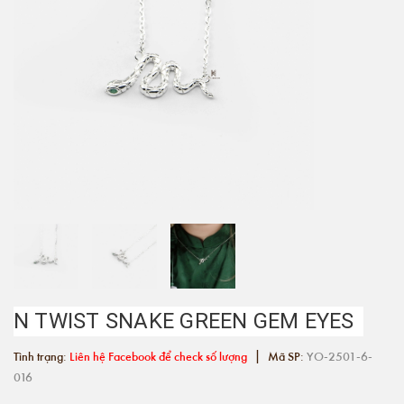
N TWIST SNAKE GREEN GEM EYES
|
Tình trạng:
Liên hệ Facebook để check số lượng
Mã SP:
YO-2501-6-
016