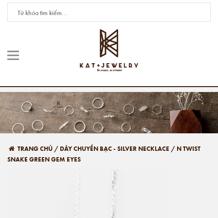
TRANG CHỦ
/
DÂY CHUYỀN BẠC - SILVER NECKLACE
/
N TWIST
SNAKE GREEN GEM EYES