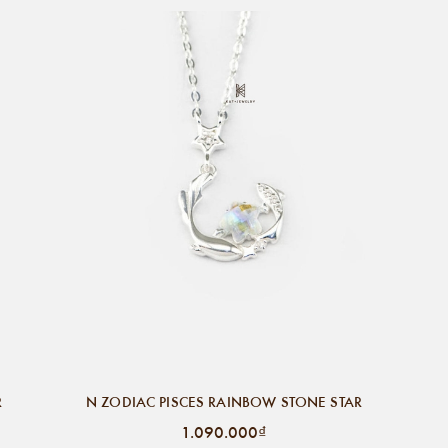
R
N ZODIAC PISCES RAINBOW STONE STAR
1.090.000₫