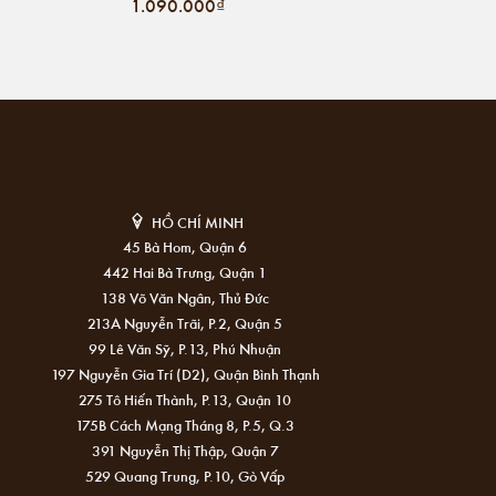
1.090.000₫
HỒ CHÍ MINH
45 Bà Hom, Quận 6
442 Hai Bà Trưng, Quận 1
138 Võ Văn Ngân, Thủ Đức
213A Nguyễn Trãi, P.2, Quận 5
99 Lê Văn Sỹ, P.13, Phú Nhuận
197 Nguyễn Gia Trí (D2), Quận Bình Thạnh
275 Tô Hiến Thành, P.13, Quận 10
175B Cách Mạng Tháng 8, P.5, Q.3
391 Nguyễn Thị Thập, Quận 7
529 Quang Trung, P.10, Gò Vấp