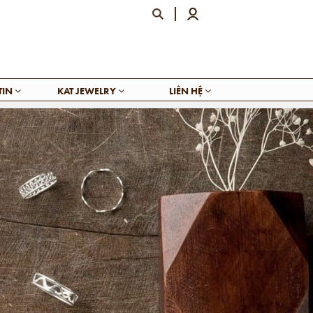
TIN
KAT JEWELRY
LIÊN HỆ