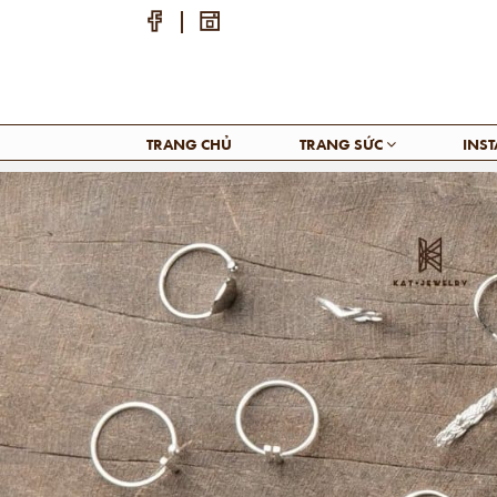
TRANG CHỦ
TRANG SỨC
INS