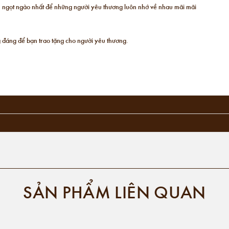
ất, ngọt ngào nhất để những người yêu thương luôn nhớ về nhau mãi mãi
 đáng để bạn trao tặng cho người yêu thương.
SẢN PHẨM LIÊN QUAN