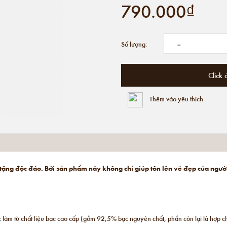
790.000₫
-
Số lượng:
Click 
Thêm vào yêu thích
tặng độc đáo. Bởi sản phẩm này không chỉ giúp tôn lên vẻ đẹp của ngườ
 làm từ chất liệu bạc cao cấp (gồm 92,5% bạc nguyên chất, phần còn lại là hợp c