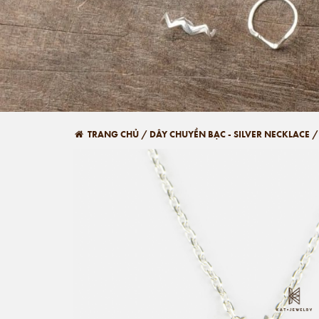
TRANG CHỦ
/
DÂY CHUYỀN BẠC - SILVER NECKLACE
/