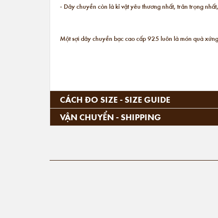
- Dây chuyền còn là kỉ vật yêu thương nhất, trân trọng nh
Một sợi dây chuyền bạc cao cấp 925 luôn là món quà xứng
CÁCH ĐO SIZE - SIZE GUIDE
VẬN CHUYỂN - SHIPPING