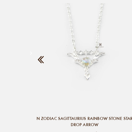
N ZODIAC SAGITTAURIUS RAINBOW STONE STA
DROP ARROW