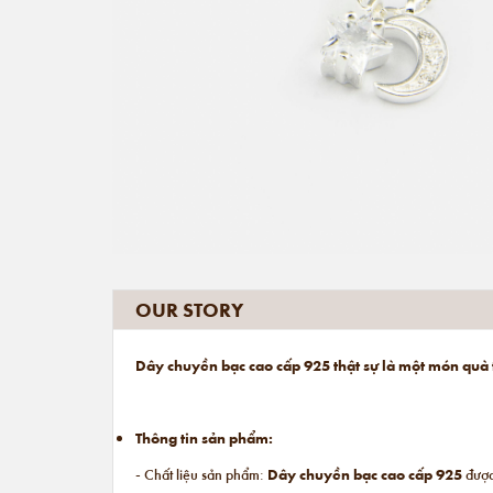
OUR STORY
Dây chuyền bạc cao cấp 925 thật sự là một món quà 
Thông tin sản phẩm:
- Chất liệu sản phẩm:
Dây chuyền bạc cao cấp 925
được