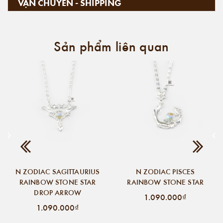
VẬN CHUYỂN - SHIPPING
Sản phẩm liên quan
N ZODIAC SAGITTAURIUS
N ZODIAC PISCES
RAINBOW STONE STAR
RAINBOW STONE STAR
DROP ARROW
1.090.000₫
1.090.000₫