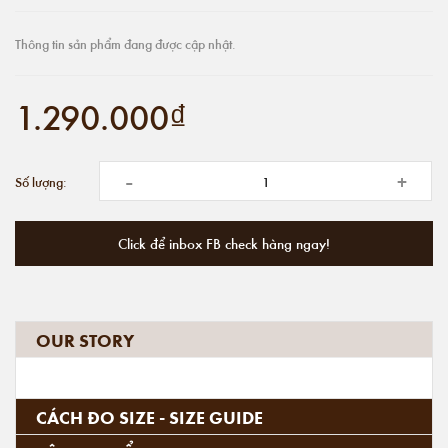
Thông tin sản phẩm đang được cập nhật.
1.290.000₫
-
+
Số lượng:
Click để inbox FB check hàng ngay!
OUR STORY
CÁCH ĐO SIZE - SIZE GUIDE