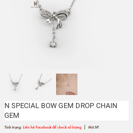
N SPECIAL BOW GEM DROP CHAIN
GEM
|
Tình trạng:
Liên hệ Facebook để check số lượng
Mã SP: