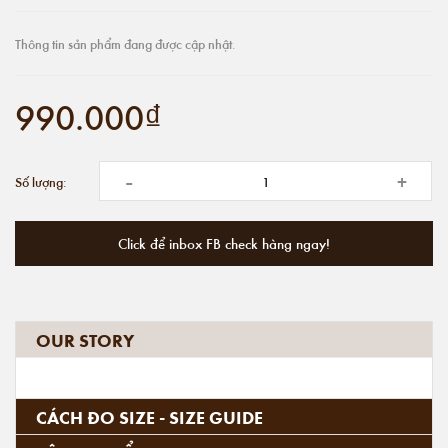
Thông tin sản phẩm đang được cập nhật.
990.000₫
-
+
Số lượng:
Click để inbox FB check hàng ngay!
OUR STORY
CÁCH ĐO SIZE - SIZE GUIDE