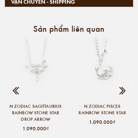
VẬN CHUYỂN - SHIPPING
Sản phẩm liên quan
N ZODIAC SAGITTAURIUS
N ZODIAC PISCES
RAINBOW STONE STAR
RAINBOW STONE STAR
DROP ARROW
1.090.000₫
1.090.000₫