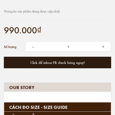
Thông tin sản phẩm đang được cập nhật.
990.000₫
-
+
Số lượng:
Click để inbox FB check hàng ngay!
OUR STORY
CÁCH ĐO SIZE - SIZE GUIDE