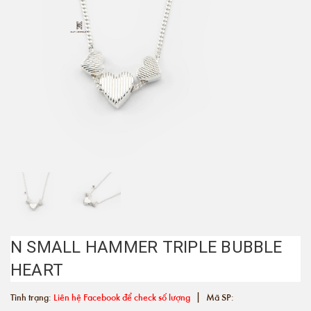
N SMALL HAMMER TRIPLE BUBBLE
HEART
|
Tình trạng:
Liên hệ Facebook để check số lượng
Mã SP: