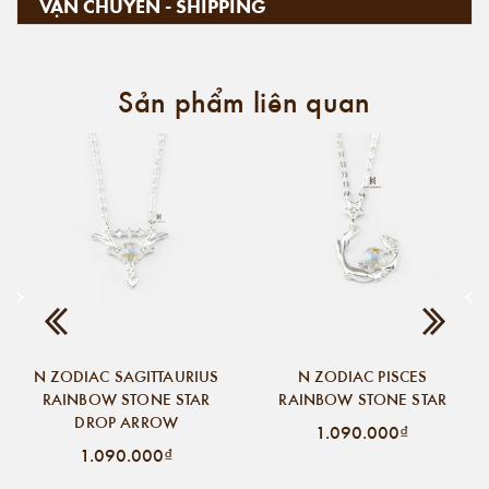
VẬN CHUYỂN - SHIPPING
Sản phẩm liên quan
N ZODIAC SAGITTAURIUS
N ZODIAC PISCES
RAINBOW STONE STAR
RAINBOW STONE STAR
DROP ARROW
1.090.000₫
1.090.000₫