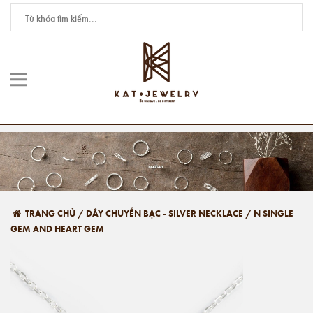
TRANG CHỦ
/
DÂY CHUYỀN BẠC - SILVER NECKLACE
/
N SINGLE
GEM AND HEART GEM