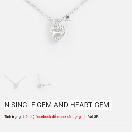
N SINGLE GEM AND HEART GEM
|
Tình trạng:
Liên hệ Facebook để check số lượng
Mã SP: