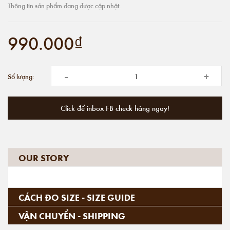
Thông tin sản phẩm đang được cập nhật.
990.000₫
-
+
Số lượng:
Click để inbox FB check hàng ngay!
OUR STORY
CÁCH ĐO SIZE - SIZE GUIDE
VẬN CHUYỂN - SHIPPING