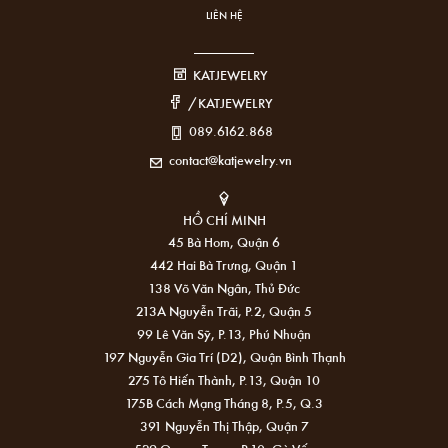
LIÊN HỆ
KATJEWELRY
/KATJEWELRY
089.6162.868
contact@katjewelry.vn
HỒ CHÍ MINH
45 Bà Hom, Quận 6
442 Hai Bà Trưng, Quận 1
138 Võ Văn Ngân, Thủ Đức
213A Nguyễn Trãi, P.2, Quận 5
99 Lê Văn Sỹ, P.13, Phú Nhuận
197 Nguyễn Gia Trí (D2), Quận Bình Thạnh
275 Tô Hiến Thành, P.13, Quận 10
175B Cách Mạng Tháng 8, P.5, Q.3
391 Nguyễn Thị Thập, Quận 7