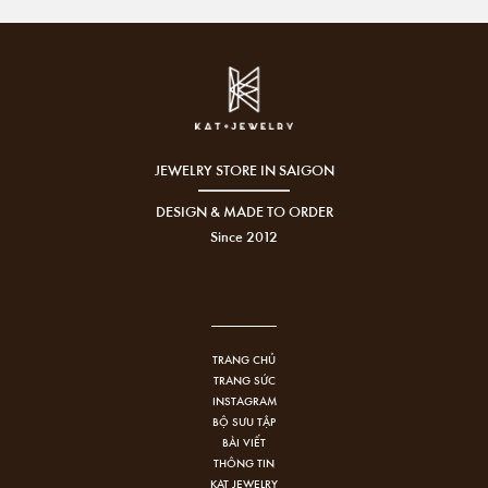
JEWELRY STORE IN SAIGON
DESIGN & MADE TO ORDER
Since 2012
TRANG CHỦ
TRANG SỨC
INSTAGRAM
BỘ SƯU TẬP
BÀI VIẾT
THÔNG TIN
KAT JEWELRY