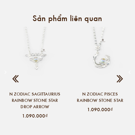
Sản phẩm liên quan
N ZODIAC SAGITTAURIUS
N ZODIAC PISCES
RAINBOW STONE STAR
RAINBOW STONE STAR
DROP ARROW
1.090.000₫
1.090.000₫