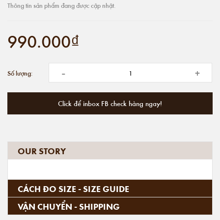
Thông tin sản phẩm đang được cập nhật.
990.000₫
-
+
Số lượng:
Click để inbox FB check hàng ngay!
OUR STORY
CÁCH ĐO SIZE - SIZE GUIDE
VẬN CHUYỂN - SHIPPING