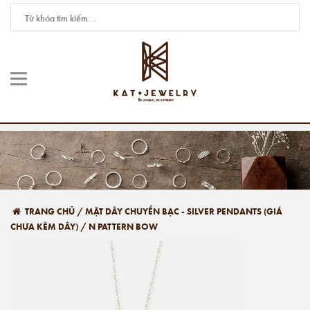
TRANG CHỦ
/
MẶT DÂY CHUYỀN BẠC - SILVER PENDANTS (GIÁ
CHƯA KÈM DÂY)
/
N PATTERN BOW