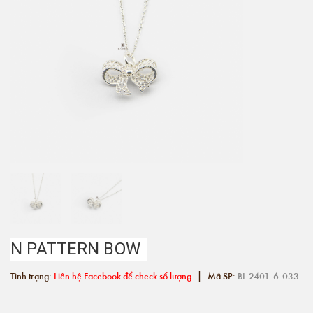
N PATTERN BOW
|
Tình trạng:
Liên hệ Facebook để check số lượng
Mã SP:
BI-2401-6-033