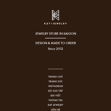
JEWELRY STORE IN SAIGON
DESIGN & MADE TO ORDER
Since 2012
TRANG CHỦ
TRANG SỨC
INSTAGRAM
BỘ SƯU TẬP
BÀI VIẾT
THÔNG TIN
KAT JEWELRY
LIÊN HỆ