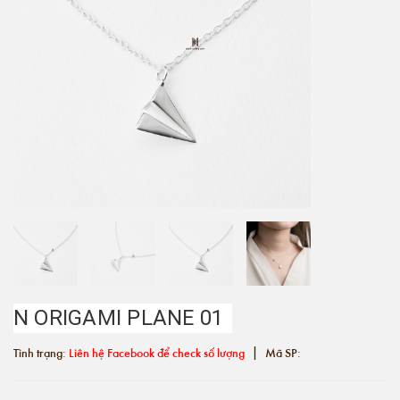
N ORIGAMI PLANE 01
|
Tình trạng:
Liên hệ Facebook để check số lượng
Mã SP: