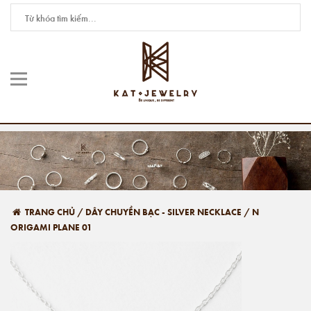
TRANG CHỦ
/
DÂY CHUYỀN BẠC - SILVER NECKLACE
/
N
ORIGAMI PLANE 01