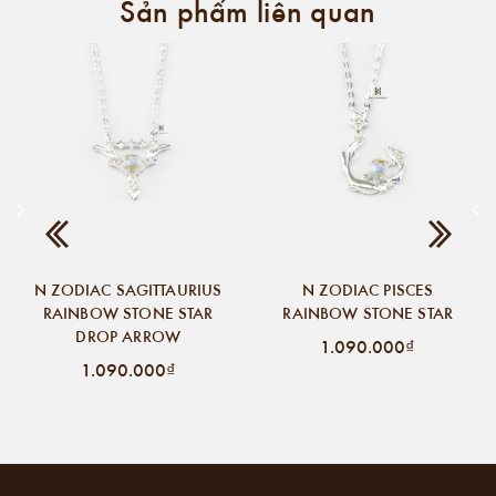
Sản phẩm liên quan
N ZODIAC SAGITTAURIUS
N ZODIAC PISCES
RAINBOW STONE STAR
RAINBOW STONE STAR
DROP ARROW
1.090.000₫
1.090.000₫