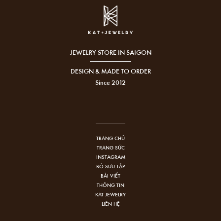
JEWELRY STORE IN SAIGON
DESIGN & MADE TO ORDER
Since 2012
TRANG CHỦ
TRANG SỨC
INSTAGRAM
BỘ SƯU TẬP
BÀI VIẾT
THÔNG TIN
KAT JEWELRY
LIÊN HỆ