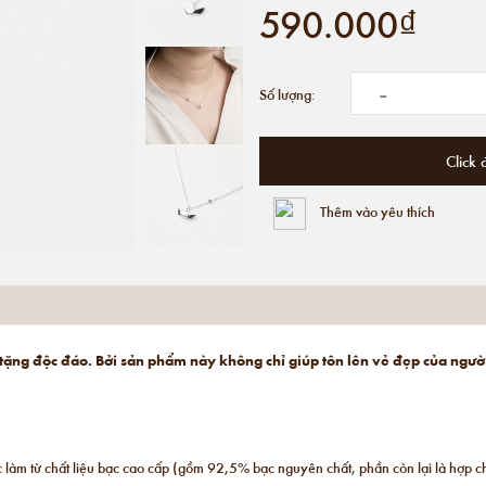
590.000₫
-
Số lượng:
Click 
Thêm vào yêu thích
tặng độc đáo. Bởi sản phẩm này không chỉ giúp tôn lên vẻ đẹp của ngườ
 làm từ chất liệu bạc cao cấp (gồm 92,5% bạc nguyên chất, phần còn lại là hợp c