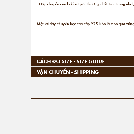
- Dây chuyền còn là kỉ vật yêu thương nhất, trân trọng nh
Một sợi dây chuyền bạc cao cấp 925 luôn là món quà xứng
CÁCH ĐO SIZE - SIZE GUIDE
VẬN CHUYỂN - SHIPPING