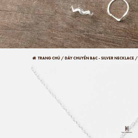
TRANG CHỦ
/
DÂY CHUYỀN BẠC - SILVER NECKLACE
/