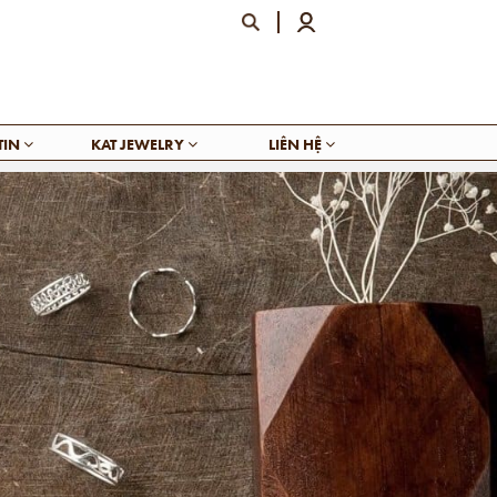
TIN
KAT JEWELRY
LIÊN HỆ