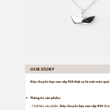
OUR STORY
Dây chuyền bạc cao cấp 925 thật sự là một món quà 
Thông tin sản phẩm:
- Chất liệu sản phẩm:
Dây chuyền bạc cao cấp 925
được