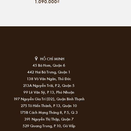
1.090.000₫
HỒ CHÍ MINH
45 Bà Hom, Quận 6
442 Hai Bà Trưng, Quận 1
138 Võ Văn Ngân, Thủ Đức
213A Nguyễn Trãi, P.2, Quận 5
99 Lê Văn Sỹ, P.13, Phú Nhuận
197 Nguyễn Gia Trí (D2), Quận Bình Thạnh
275 Tô Hiến Thành, P.13, Quận 10
175B Cách Mạng Tháng 8, P.5, Q.3
391 Nguyễn Thị Thập, Quận 7
529 Quang Trung, P.10, Gò Vấp