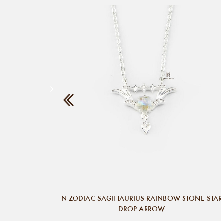
N ZODIAC SAGITTAURIUS RAINBOW STONE STA
DROP ARROW