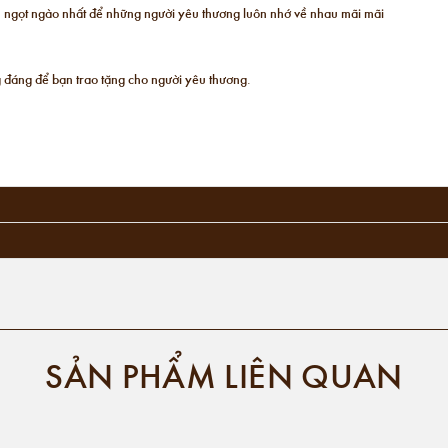
ất, ngọt ngào nhất để những người yêu thương luôn nhớ về nhau mãi mãi
 đáng để bạn trao tặng cho người yêu thương.
SẢN PHẨM LIÊN QUAN