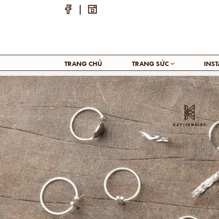
TRANG CHỦ
TRANG SỨC
INS