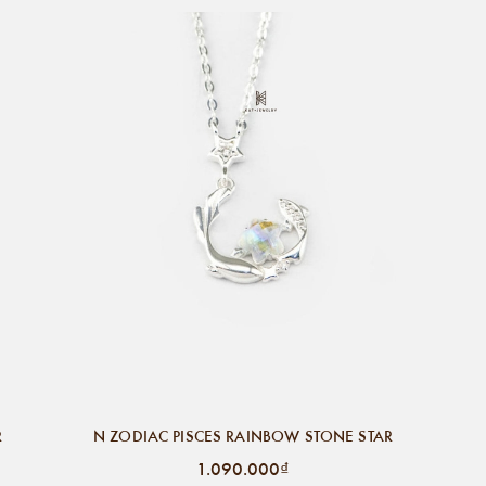
R
N ZODIAC PISCES RAINBOW STONE STAR
1.090.000₫