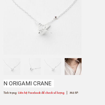
N ORIGAMI CRANE
|
Tình trạng:
Liên hệ Facebook để check số lượng
Mã SP: