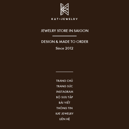
JEWELRY STORE IN SAIGON
DESIGN & MADE TO ORDER
Since 2012
TRANG CHỦ
TRANG SỨC
INSTAGRAM
BỘ SƯU TẬP
BÀI VIẾT
THÔNG TIN
KAT JEWELRY
LIÊN HỆ