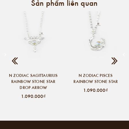
Sản phẩm liên quan
N ZODIAC SAGITTAURIUS
N ZODIAC PISCES
RAINBOW STONE STAR
RAINBOW STONE STAR
DROP ARROW
1.090.000₫
1.090.000₫