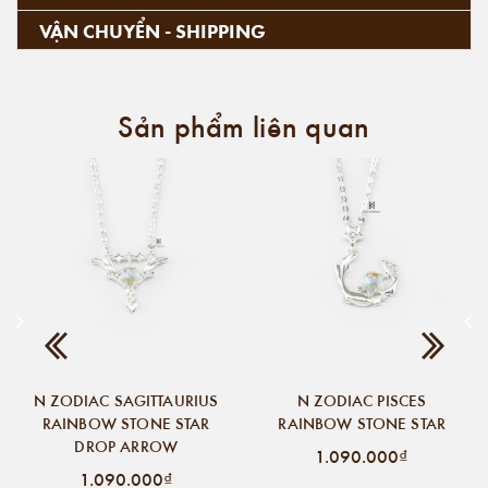
VẬN CHUYỂN - SHIPPING
Sản phẩm liên quan
N ZODIAC SAGITTAURIUS
N ZODIAC PISCES
RAINBOW STONE STAR
RAINBOW STONE STAR
DROP ARROW
1.090.000₫
1.090.000₫