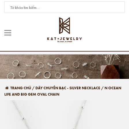
TRANG CHỦ
/
DÂY CHUYỀN BẠC - SILVER NECKLACE
/
N OCEAN
LIFE AND BIG GEM OVAL CHAIN