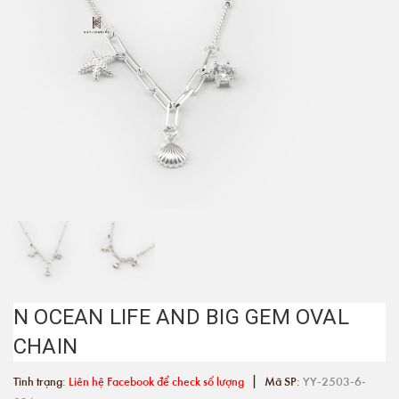
N OCEAN LIFE AND BIG GEM OVAL
CHAIN
|
Tình trạng:
Liên hệ Facebook để check số lượng
Mã SP:
YY-2503-6-