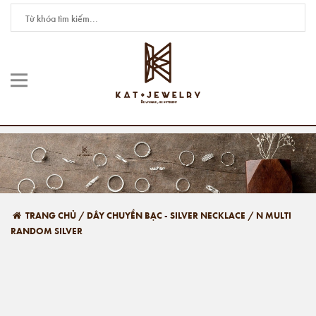
TRANG CHỦ
/
DÂY CHUYỀN BẠC - SILVER NECKLACE
/
N MULTI
RANDOM SILVER