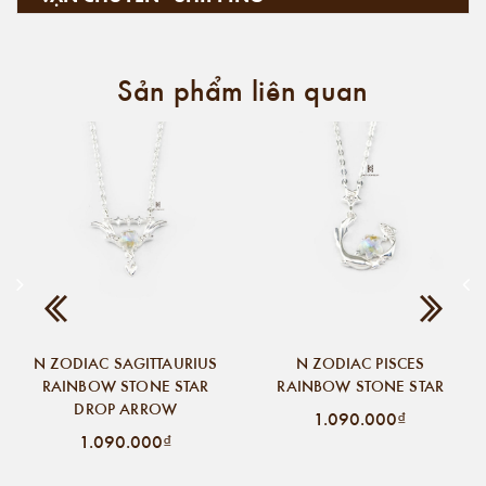
Sản phẩm liên quan
N ZODIAC SAGITTAURIUS
N ZODIAC PISCES
RAINBOW STONE STAR
RAINBOW STONE STAR
DROP ARROW
1.090.000₫
1.090.000₫