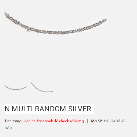
N MULTI RANDOM SILVER
|
Tình trạng:
Liên hệ Facebook để check số lượng
Mã SP:
HD-2406-6-
068