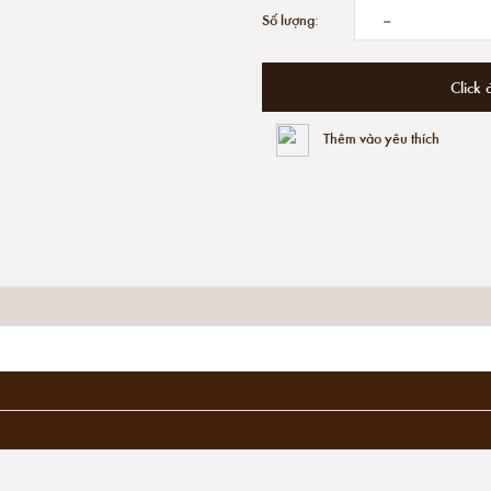
-
Số lượng:
Click 
Thêm vào yêu thích