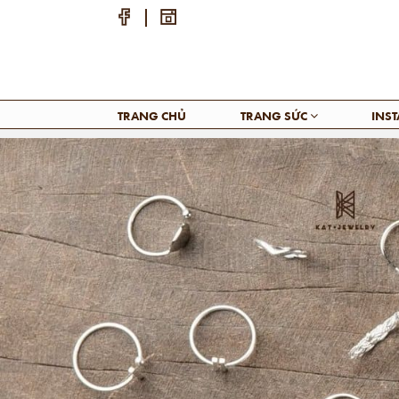
TRANG CHỦ
TRANG SỨC
INS