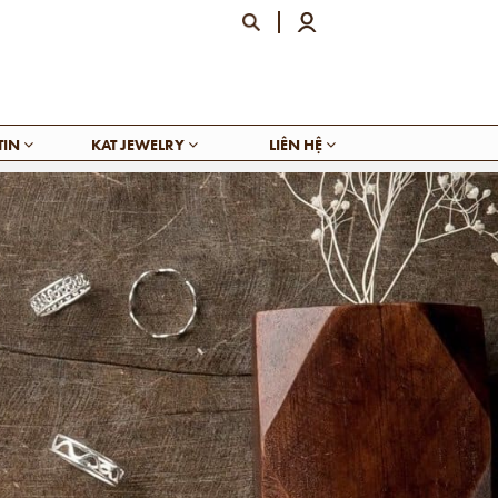
TIN
KAT JEWELRY
LIÊN HỆ