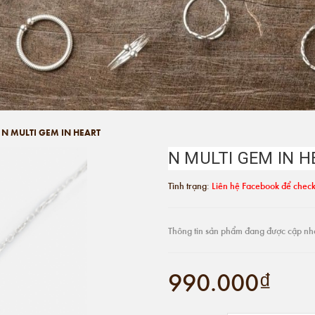
N MULTI GEM IN HEART
N MULTI GEM IN 
Tình trạng:
Liên hệ Facebook để check
Thông tin sản phẩm đang được cập nh
990.000₫