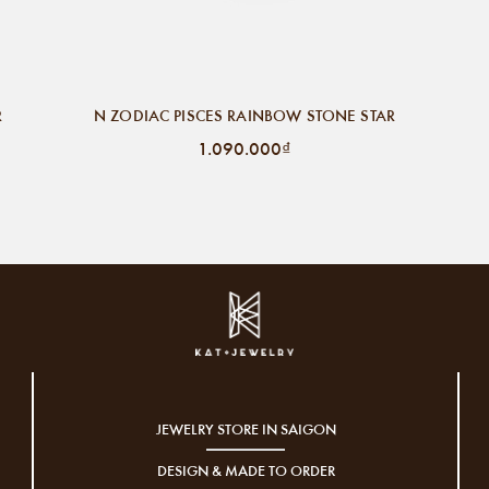
R
N ZODIAC PISCES RAINBOW STONE STAR
1.090.000₫
JEWELRY STORE IN SAIGON
DESIGN & MADE TO ORDER