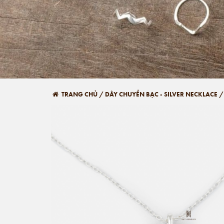
TRANG CHỦ
/
DÂY CHUYỀN BẠC - SILVER NECKLACE
/