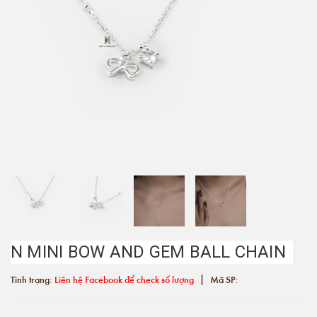
N MINI BOW AND GEM BALL CHAIN
|
Tình trạng:
Liên hệ Facebook để check số lượng
Mã SP: