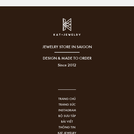
JEWELRY STORE IN SAIGON
DESIGN & MADE TO ORDER
Since 2012
TRANG CHỦ
TRANG SỨC
INSTAGRAM
BỘ SƯU TẬP
BÀI VIẾT
THÔNG TIN
KAT JEWELRY