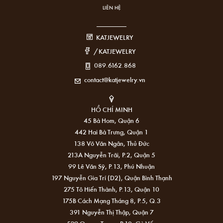
LIÊN HỆ
KATJEWELRY
/KATJEWELRY
089.6162.868
contact@katjewelry.vn
HỒ CHÍ MINH
45 Bà Hom, Quận 6
442 Hai Bà Trưng, Quận 1
138 Võ Văn Ngân, Thủ Đức
213A Nguyễn Trãi, P.2, Quận 5
99 Lê Văn Sỹ, P.13, Phú Nhuận
197 Nguyễn Gia Trí (D2), Quận Bình Thạnh
275 Tô Hiến Thành, P.13, Quận 10
175B Cách Mạng Tháng 8, P.5, Q.3
391 Nguyễn Thị Thập, Quận 7