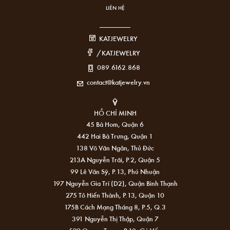
LIÊN HỆ
KATJEWELRY
/KATJEWELRY
089.6162.868
contact@katjewelry.vn
HỒ CHÍ MINH
45 Bà Hom, Quận 6
442 Hai Bà Trưng, Quận 1
138 Võ Văn Ngân, Thủ Đức
213A Nguyễn Trãi, P.2, Quận 5
99 Lê Văn Sỹ, P.13, Phú Nhuận
197 Nguyễn Gia Trí (D2), Quận Bình Thạnh
275 Tô Hiến Thành, P.13, Quận 10
175B Cách Mạng Tháng 8, P.5, Q.3
391 Nguyễn Thị Thập, Quận 7