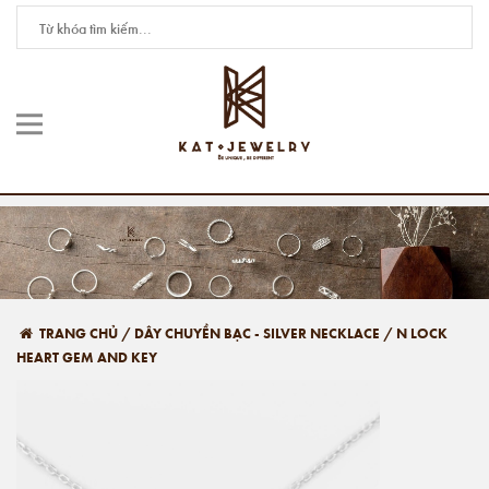
TRANG CHỦ
/
DÂY CHUYỀN BẠC - SILVER NECKLACE
/
N LOCK
HEART GEM AND KEY