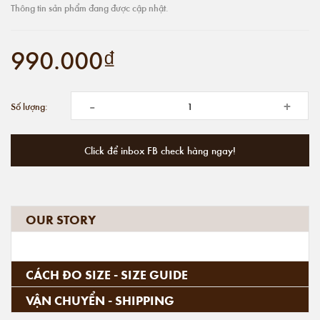
Thông tin sản phẩm đang được cập nhật.
990.000₫
-
+
Số lượng:
Click để inbox FB check hàng ngay!
OUR STORY
CÁCH ĐO SIZE - SIZE GUIDE
VẬN CHUYỂN - SHIPPING