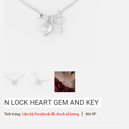
N LOCK HEART GEM AND KEY
|
Tình trạng:
Liên hệ Facebook để check số lượng
Mã SP: