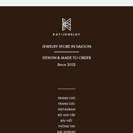
JEWELRY STORE IN SAIGON
DESIGN & MADE TO ORDER
Since 2012
TRANG CHỦ
TRANG SỨC
INSTAGRAM
BỘ SƯU TẬP
BÀI VIẾT
THÔNG TIN
KAT JEWELRY