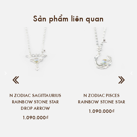
Sản phẩm liên quan
N ZODIAC SAGITTAURIUS
N ZODIAC PISCES
RAINBOW STONE STAR
RAINBOW STONE STAR
DROP ARROW
1.090.000₫
1.090.000₫