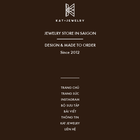
JEWELRY STORE IN SAIGON
DESIGN & MADE TO ORDER
Since 2012
TRANG CHỦ
TRANG SỨC
INSTAGRAM
BỘ SƯU TẬP
BÀI VIẾT
THÔNG TIN
KAT JEWELRY
LIÊN HỆ