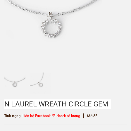
N LAUREL WREATH CIRCLE GEM
|
Tình trạng:
Liên hệ Facebook để check số lượng
Mã SP: