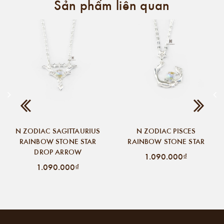
Sản phẩm liên quan
N ZODIAC SAGITTAURIUS
N ZODIAC PISCES
RAINBOW STONE STAR
RAINBOW STONE STAR
DROP ARROW
1.090.000₫
1.090.000₫