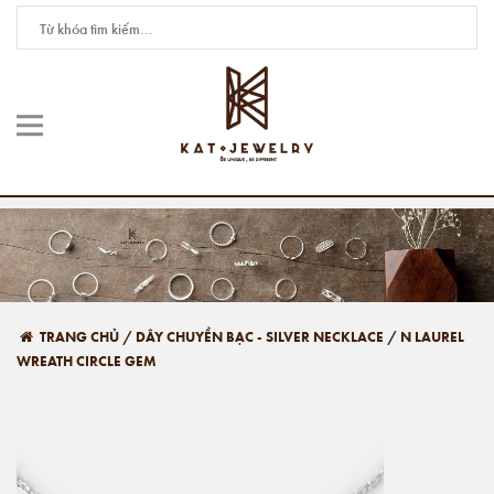
TRANG CHỦ
/
DÂY CHUYỀN BẠC - SILVER NECKLACE
/
N LAUREL
WREATH CIRCLE GEM